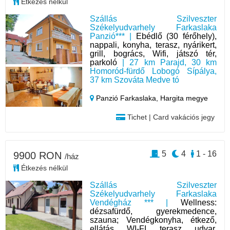
Étkezés nélkül
Szállás Szilveszter
Székelyudvarhely Farkaslaka
Panzió*** |
Ebédlő (30 férőhely),
nappali, konyha, terasz, nyárikert,
grill, bogrács, Wifi, játszó tér,
parkoló
| 27 km Parajd, 30 km
Homoród-fürdő Lobogó Sípálya,
37 km Szováta Medve tó
Panzió Farkaslaka,
Hargita megye
Tichet | Card vakációs jegy
5
4
1 - 16
9900 RON
/ház
Étkezés nélkül
Szállás Szilveszter
Székelyudvarhely Farkaslaka
Vendégház *** |
Wellness:
dézsafürdő, gyerekmedence,
szauna; Vendégkonyha, étkező,
ellátás, WI-FI, terasz, udvar,