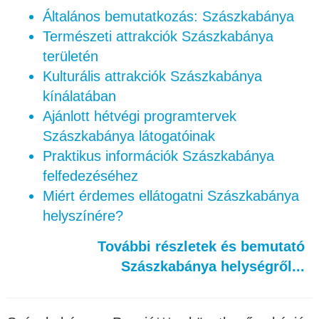
Általános bemutatkozás: Szászkabánya
Természeti attrakciók Szászkabánya
területén
Kulturális attrakciók Szászkabánya
kínálatában
Ajánlott hétvégi programtervek
Szászkabánya látogatóinak
Praktikus információk Szászkabánya
felfedezéséhez
Miért érdemes ellátogatni Szászkabánya
helyszínére?
További részletek és bemutató
Szászkabánya helységről...