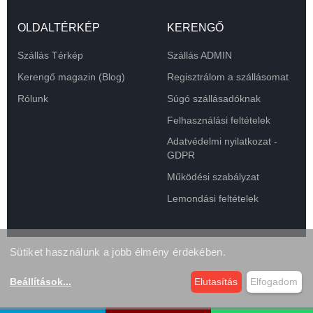
OLDALTÉRKÉP
KERENGŐ
Szállás Térkép
Szállás ADMIN
Kerengő magazin (Blog)
Regisztrálom a szállásomat
Rólunk
Súgó szállásadóknak
Felhasználási feltételek
Adatvédelmi nyilatkozat -
GDPR
Működési szabályzat
Lemondási feltételek
Sütiket használunk a jobb élmény érdekében.
Beállítások
...
Elutasítás
Elfogadom