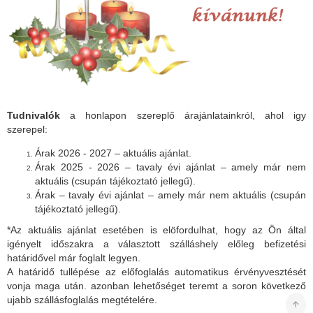
Tudnivalók
a honlapon szereplő árajánlatainkról, ahol igy
szerepel:
Árak 2026 - 2027 – aktuális ajánlat.
Árak 2025 - 2026 – tavaly évi ajánlat – amely már nem
aktuális (csupán tájékoztató jellegű).
Árak – tavaly évi ajánlat – amely már nem aktuális (csupán
tájékoztató jellegű).
*Az aktuális ajánlat esetében is elöfordulhat, hogy az Ön által
igényelt időszakra a választott szálláshely előleg befizetési
határidővel már foglalt legyen.
A határidő tullépése az előfoglalás automatikus érvényvesztését
vonja maga után. azonban lehetőséget teremt a soron következő
ujabb szállásfoglalás megtételére.