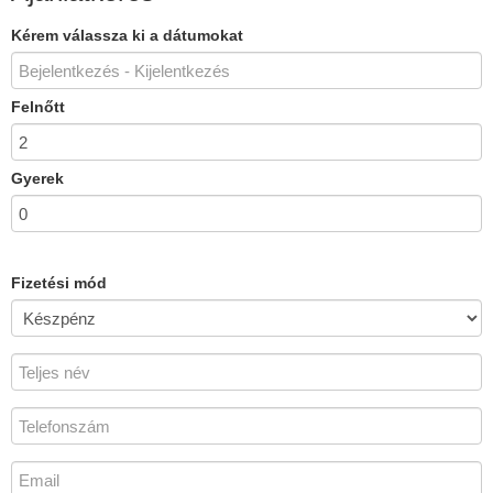
Kérem válassza ki a dátumokat
Felnőtt
Gyerek
Fizetési mód