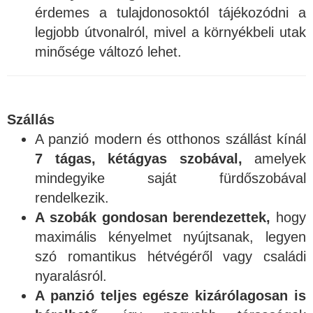
érdemes a tulajdonosoktól tájékozódni a
legjobb útvonalról, mivel a környékbeli utak
minősége változó lehet.
Szállás
A panzió modern és otthonos szállást kínál
7 tágas, kétágyas szobával,
amelyek
mindegyike saját fürdőszobával
rendelkezik.
A szobák gondosan berendezettek,
hogy
maximális kényelmet nyújtsanak, legyen
szó romantikus hétvégéről vagy családi
nyaralásról.
A panzió teljes egésze kizárólagosan is