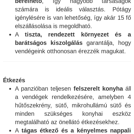
bérelhető
, így nagyobb társaságok
számára is ideális választás. Pótágy
igénylésére is van lehetőség, így akár 15 fő
elszállásolása is megoldható.
A
tiszta, rendezett környezet és a
barátságos kiszolgálás
garantálja, hogy
vendégeink otthonosan érezzék magukat.
Étkezés
A panzióban teljesen
felszerelt konyha
áll
a vendégek rendelkezésére, amelyben 4
hűtőszekrény, sütő, mikrohullámú sütő és
minden szükséges konyhai eszköz
megtalálható az önellátó étkezésekhez.
A
tágas étkező és a kényelmes nappali