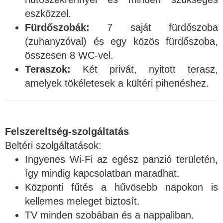
eszközzel.
Fürdőszobák:
7 saját fürdőszoba
(zuhanyzóval) és egy közös fürdőszoba,
összesen 8 WC-vel.
Teraszok:
Két privát, nyitott terasz,
amelyek tökéletesek a kültéri pihenéshez.
Felszereltség-szolgáltatás
Beltéri szolgáltatások:
Ingyenes Wi-Fi az egész panzió területén,
így mindig kapcsolatban maradhat.
Központi fűtés a hűvösebb napokon is
kellemes meleget biztosít.
TV minden szobában és a nappaliban.