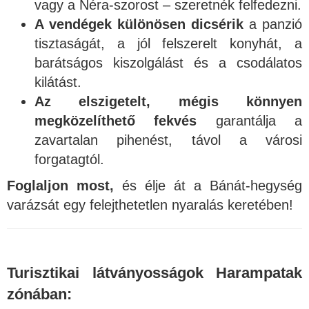
vagy a Néra-szorost – szeretnék felfedezni.
A vendégek különösen dicsérik
a panzió
tisztaságát, a jól felszerelt konyhát, a
barátságos kiszolgálást és a csodálatos
kilátást.
Az elszigetelt, mégis könnyen
megközelíthető fekvés
garantálja a
zavartalan pihenést, távol a városi
forgatagtól.
Foglaljon most,
és élje át a Bánát-hegység
varázsát egy felejthetetlen nyaralás keretében!
Turisztikai látványosságok Harampatak
zónában: