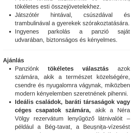
tökéletes esti összejövetelekhez.
Játszótér hintával, csúszdával és
trambulinával a gyerekek szórakoztatására.
Ingyenes parkolás a panzió saját
udvarában, biztonságos és kényelmes.
Ajánlás
Panziónk
tökéletes választás
azok
számára, akik a természet közelségére,
csendre és nyugalomra vágynak, miközben
modern kényelemben szeretnének pihenni.
Ideális családok, baráti társaságok vagy
céges csapatok számára,
akik a Néra
Völgy rezervátum lenyűgöző látnivalóit –
például a Bég-tavat, a Beușnița-vízesést