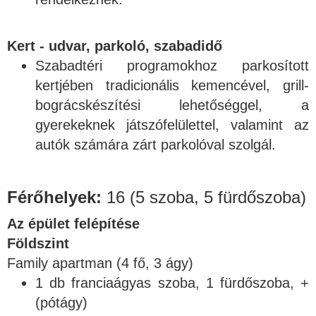
Kert - udvar, parkoló, szabadidő
Szabadtéri programokhoz parkosított
kertjében tradicionális kemencével, grill-
bográcskészítési lehetőséggel, a
gyerekeknek játszófelülettel, valamint az
autók számára zárt parkolóval szolgál.
Férőhelyek:
16 (5 szoba, 5 fürdőszoba)
Az épület felépítése
Földszint
Family apartman (4 fő, 3 ágy)
1 db franciaágyas szoba, 1 fürdőszoba, +
(pótágy)