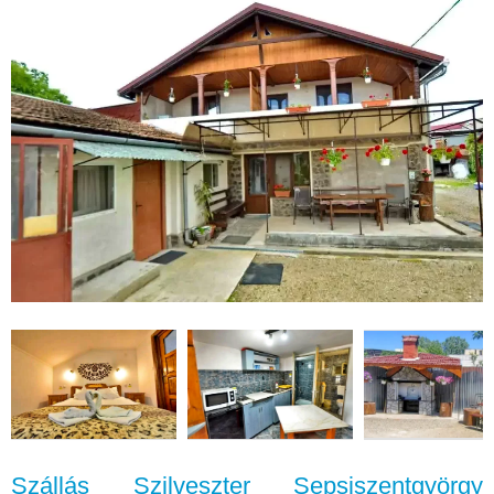
Szállás Szilveszter Sepsiszentgyörgy