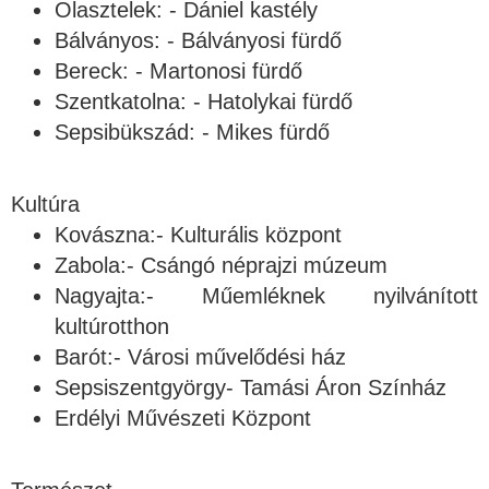
Olasztelek: - Dániel kastély
Bálványos: - Bálványosi fürdő
Bereck: - Martonosi fürdő
Szentkatolna: - Hatolykai fürdő
Sepsibükszád: - Mikes fürdő
Kultúra
Kovászna:- Kulturális központ
Zabola:- Csángó néprajzi múzeum
Nagyajta:- Műemléknek nyilvánított
kultúrotthon
Barót:- Városi művelődési ház
Sepsiszentgyörgy- Tamási Áron Színház
Erdélyi Művészeti Központ