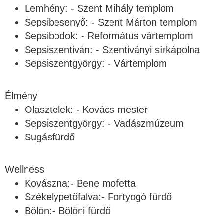
Lemhény: - Szent Mihály templom
Sepsibesenyő: - Szent Márton templom
Sepsibodok: - Református vártemplom
Sepsiszentiván: - Szentiványi sírkápolna
Sepsiszentgyörgy: - Vártemplom
Élmény
Olasztelek: - Kovács mester
Sepsiszentgyörgy: - Vadászmúzeum
Sugásfürdő
Wellness
Kovászna:- Bene mofetta
Székelypetőfalva:- Fortyogó fürdő
Bölön:- Bölöni fürdő