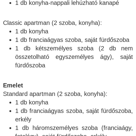
1 db konyha-nappali lehúzható kanapé
Classic apartman (2 szoba, konyha):
1 db konyha
1 db franciaágyas szoba, saját fürdőszoba
1 db kétszemélyes szoba (2 db nem
összetolható egyszemélyes ágy), saját
fürdőszoba
Emelet
Standard apartman (2 szoba, konyha):
1 db konyha
1 db franciaágyas szoba, saját fürdőszoba,
erkély
1 db háromszemélyes szoba (franciaágy,