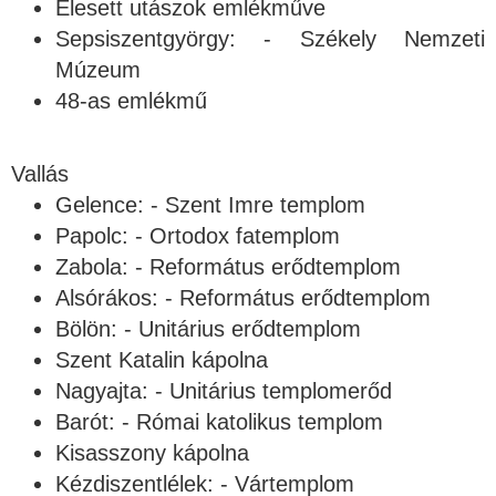
Elesett utászok emlékműve
Sepsiszentgyörgy: - Székely Nemzeti
Múzeum
48-as emlékmű
Vallás
Gelence: - Szent Imre templom
Papolc: - Ortodox fatemplom
Zabola: - Református erődtemplom
Alsórákos: - Református erődtemplom
Bölön: - Unitárius erődtemplom
Szent Katalin kápolna
Nagyajta: - Unitárius templomerőd
Barót: - Római katolikus templom
Kisasszony kápolna
Kézdiszentlélek: - Vártemplom