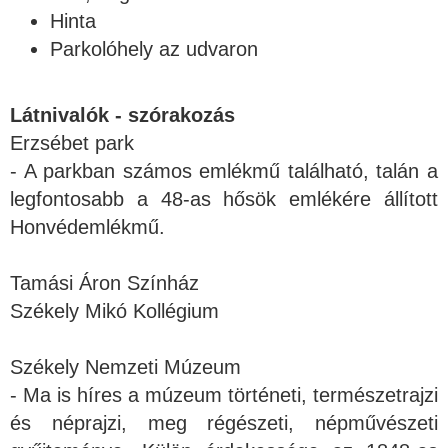
Hinta
Parkolóhely az udvaron
Látnivalók - szórakozás
Erzsébet park
- A parkban számos emlékmű található, talán a
legfontosabb a 48-as hősök emlékére állított
Honvédemlékmű.
Tamási Áron Színház
Székely Mikó Kollégium
Székely Nemzeti Múzeum
- Ma is híres a múzeum történeti, természetrajzi
és néprajzi, meg régészeti, népművészeti