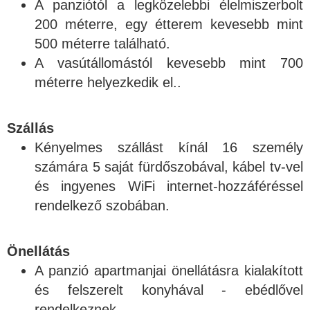
A panziótól a legközelebbi élelmiszerbolt
200 méterre, egy étterem kevesebb mint
500 méterre található.
A vasútállomástól kevesebb mint 700
méterre helyezkedik el..
Szállás
Kényelmes szállást kínál 16 személy
számára 5 saját fürdőszobával, kábel tv-vel
és ingyenes WiFi internet-hozzáféréssel
rendelkező szobában.
Önellátás
A panzió apartmanjai önellátásra kialakított
és felszerelt konyhával - ebédlővel
rendelkeznek.