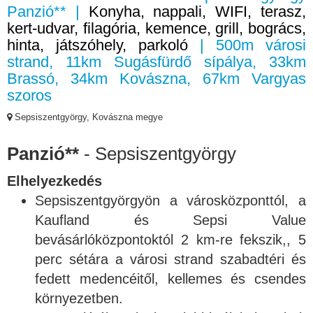
Panzió** |
Konyha, nappali, WIFI, terasz,
kert-udvar, filagória, kemence, grill, bogrács,
hinta, játszóhely, parkoló
| 500m városi
strand, 11km Sugásfürdő sípálya, 33km
Brassó, 34km Kovászna, 67km Vargyas
szoros
Sepsiszentgyörgy, Kovászna megye
Panzió**
- Sepsiszentgyörgy
Elhelyezkedés
Sepsiszentgyörgyön a városközponttól, a
Kaufland és Sepsi Value
bevásárlóközpontoktól 2 km-re fekszik,, 5
perc sétára a városi strand szabadtéri és
fedett medencéitől, kellemes és csendes
környezetben.