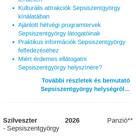
Kulturális attrakciók Sepsiszentgyörgy
kínálatában
Ajánlott hétvégi programtervek
Sepsiszentgyörgy látogatóinak
Praktikus információk Sepsiszentgyörgy
felfedezéséhez
Miért érdemes ellátogatni
Sepsiszentgyörgy helyszínére?
További részletek és bemutató
Sepsiszentgyörgy helységről...
Szilveszter 2026
Panzió**
- Sepsiszentgyörgy