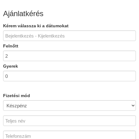
Ajánlatkérés
Kérem válassza ki a dátumokat
Felnőtt
Gyerek
Fizetési mód