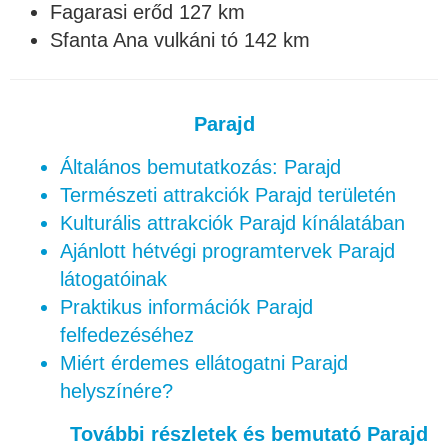
Fagarasi erőd 127 km
Sfanta Ana vulkáni tó 142 km
Parajd
Általános bemutatkozás: Parajd
Természeti attrakciók Parajd területén
Kulturális attrakciók Parajd kínálatában
Ajánlott hétvégi programtervek Parajd
látogatóinak
Praktikus információk Parajd
felfedezéséhez
Miért érdemes ellátogatni Parajd
helyszínére?
További részletek és bemutató Parajd