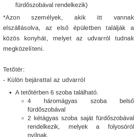
fürdőszobával rendelkezik)
*Azon személyek, akik itt vannak
elszállásolva, az első épületben találják a
közös konyhát, melyet az udvarról tudnak
megközelíteni.
Tetőtér:
- Külön bejárattal az udvarról
A tetőtérben 6 szoba található.
4 háromágyas szoba belső
fürdőszobával
2 kétágyas szoba saját fürdőszobával
rendelkezik, melyek a folyosóról
nyílnak.