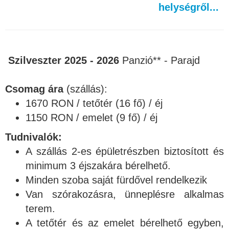
helységről...
Szilveszter 2025 - 2026
Panzió** - Parajd
Csomag ára
(szállás):
1670 RON / tetőtér (16 fő) / éj
1150 RON
/ emelet (9 fő) / éj
Tudnivalók:
A szállás 2-es épületrészben biztosított és
minimum 3 éjszakára bérelhető.
​​​Minden szoba saját fürdővel rendelkezik
Van szórakozásra, ünneplésre alkalmas
terem.
A tetőtér és az emelet bérelhető egyben,