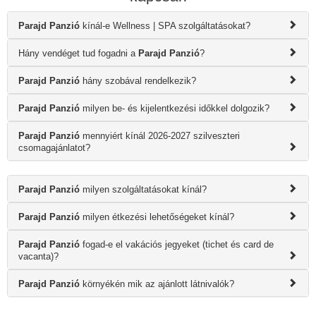
Parajd Panzió
kínál-e Wellness | SPA szolgáltatásokat?
Hány vendéget tud fogadni a
Parajd Panzió
?
Parajd Panzió
hány szobával rendelkezik?
Parajd Panzió
milyen be- és kijelentkezési időkkel dolgozik?
Parajd Panzió
mennyiért kínál 2026-2027 szilveszteri
csomagajánlatot?
Parajd Panzió
milyen szolgáltatásokat kínál?
Parajd Panzió
milyen étkezési lehetőségeket kínál?
Parajd Panzió
fogad-e el vakációs jegyeket (tichet és card de
vacanta)?
Parajd Panzió
környékén mik az ajánlott látnivalók?