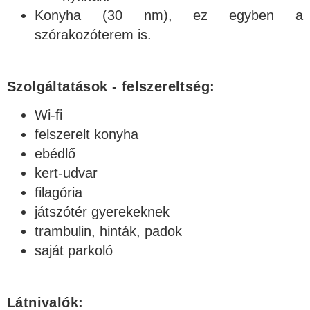
Konyha (30 nm), ez egyben a
szórakozóterem is.
Szolgáltatások - felszereltség:
Wi-fi
felszerelt konyha
ebédlő
kert-udvar
filagória
játszótér gyerekeknek
trambulin, hinták, padok
saját parkoló
Látnivalók: