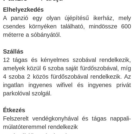
Elhelyezkedés
A panzió egy olyan újépítésű ikerház, mely
csendes környéken található, mindössze 600
méterre a sóbányától.
Szállás
12 tágas és kényelmes szobával rendelkezik,
amelyek közül 6 szoba saját fürdőszobával, míg
4 szoba 2 közös fürdőszobával rendelkezik. Az
ingatlan ingyenes wifivel és ingyenes privát
parkolóval szolgál.
Étkezés
Felszerelt vendégkonyhával és tágas nappali-
múlatóteremmel rendelkezik