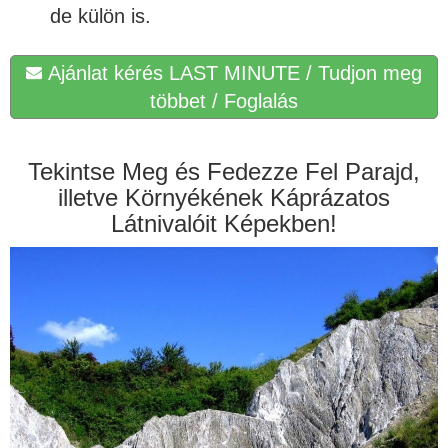
de külön is.
Ajánlat kérés LAST MINUTE / Tudjon meg
többet / Foglalás
Tekintse Meg és Fedezze Fel Parajd,
illetve Környékének Káprázatos
Látnivalóit Képekben!