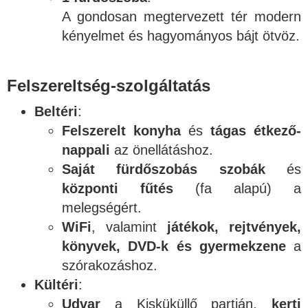
A gondosan megtervezett tér modern
kényelmet és hagyományos bájt ötvöz.
Felszereltség-szolgáltatás
Beltéri
:
Felszerelt konyha
és
tágas étkező-
nappali
az önellátáshoz.
Saját fürdőszobás szobák
és
központi fűtés
(fa alapú) a
melegségért.
WiFi
, valamint
játékok, rejtvények,
könyvek, DVD-k és gyermekzene
a
szórakozáshoz.
Kültéri
:
Udvar
a Kisküküllő partján,
kerti