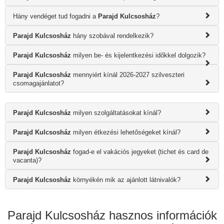
Hány vendéget tud fogadni a
Parajd Kulcsosház
?
Parajd Kulcsosház
hány szobával rendelkezik?
Parajd Kulcsosház
milyen be- és kijelentkezési időkkel dolgozik?
Parajd Kulcsosház
mennyiért kínál 2026-2027 szilveszteri
csomagajánlatot?
Parajd Kulcsosház
milyen szolgáltatásokat kínál?
Parajd Kulcsosház
milyen étkezési lehetőségeket kínál?
Parajd Kulcsosház
fogad-e el vakációs jegyeket (tichet és card de
vacanta)?
Parajd Kulcsosház
környékén mik az ajánlott látnivalók?
Parajd Kulcsosház hasznos információk