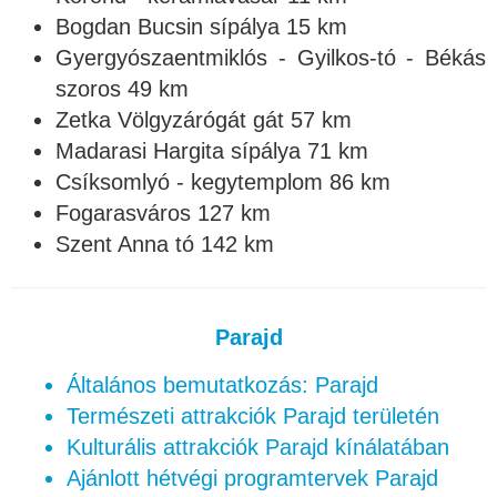
Bogdan Bucsin sípálya 15 km
Gyergyószaentmiklós - Gyilkos-tó - Békás
szoros 49 km
Zetka Völgyzárógát gát 57 km
Madarasi Hargita sípálya 71 km
Csíksomlyó - kegytemplom 86 km
Fogarasváros 127 km
Szent Anna tó 142 km
Parajd
Általános bemutatkozás: Parajd
Természeti attrakciók Parajd területén
Kulturális attrakciók Parajd kínálatában
Ajánlott hétvégi programtervek Parajd