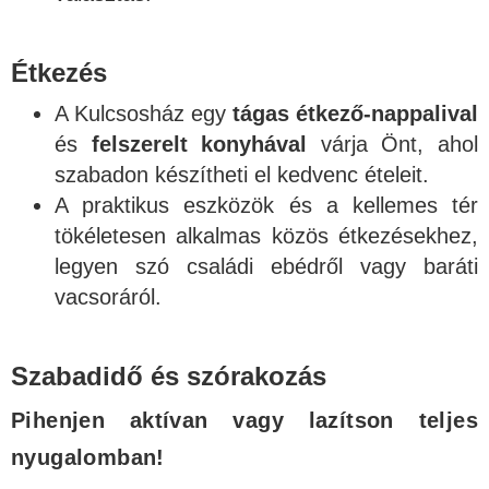
Étkezés
A Kulcsosház egy
tágas étkező-nappalival
és
felszerelt konyhával
várja Önt, ahol
szabadon készítheti el kedvenc ételeit.
A praktikus eszközök és a kellemes tér
tökéletesen alkalmas közös étkezésekhez,
legyen szó családi ebédről vagy baráti
vacsoráról.
Szabadidő és szórakozás
Pihenjen aktívan vagy lazítson teljes
nyugalomban!