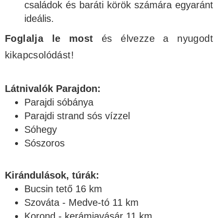
családok és baráti körök számára egyaránt
ideális.
Foglalja le most
és élvezze a nyugodt
kikapcsolódást!
Látnivalók Parajdon:
Parajdi sóbánya
Parajdi strand sós vízzel
Sóhegy
Sószoros
Kirándulások, túrák:
Bucsin tető 16 km
Szováta - Medve-tó 11 km
Korond - kerámiavásár 11 km