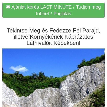
Ajánlat kérés LAST MINUTE / Tudjon meg
többet / Foglalás
Tekintse Meg és Fedezze Fel Parajd,
illetve Környékének Káprázatos
Látnivalóit Képekben!