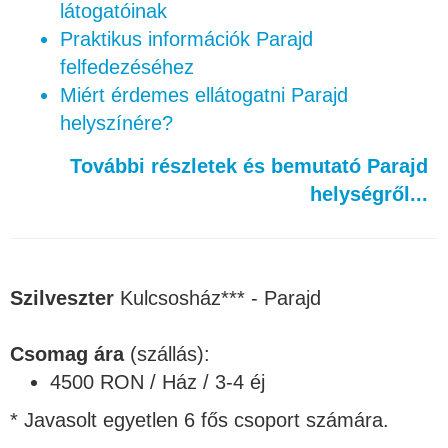
látogatóinak
Praktikus információk Parajd
felfedezéséhez
Miért érdemes ellátogatni Parajd
helyszínére?
További részletek és bemutató Parajd
helységről...
Szilveszter
Kulcsosház*** - Parajd
Csomag ára
(szállás):
4500 RON / Ház / 3-4 éj
* Javasolt egyetlen 6 fős csoport számára.