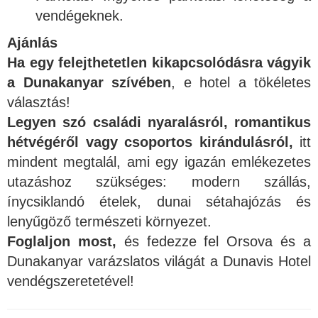
vendégeknek.
Ajánlás
Ha egy felejthetetlen kikapcsolódásra vágyik
a Dunakanyar szívében
, e hotel a tökéletes
választás!
Legyen szó családi nyaralásról, romantikus
hétvégéről vagy csoportos kirándulásról,
itt
mindent megtalál, ami egy igazán emlékezetes
utazáshoz szükséges: modern szállás,
ínycsiklandó ételek, dunai sétahajózás és
lenyűgöző természeti környezet.
Foglaljon most,
és fedezze fel Orsova és a
Dunakanyar varázslatos világát a Dunavis Hotel
vendégszeretetével!