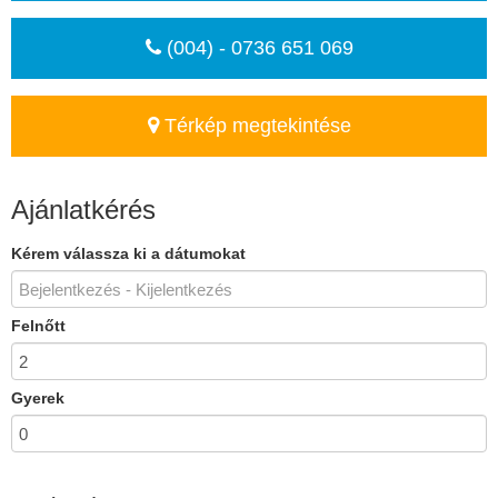
(004) - 0736 651 069
Térkép megtekintése
Ajánlatkérés
Kérem válassza ki a dátumokat
Felnőtt
Gyerek