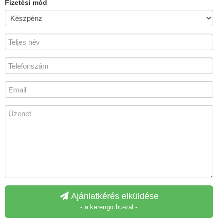
Fizetési mód
Ajánlatkérés elküldése
- a kerengo.hu-val -