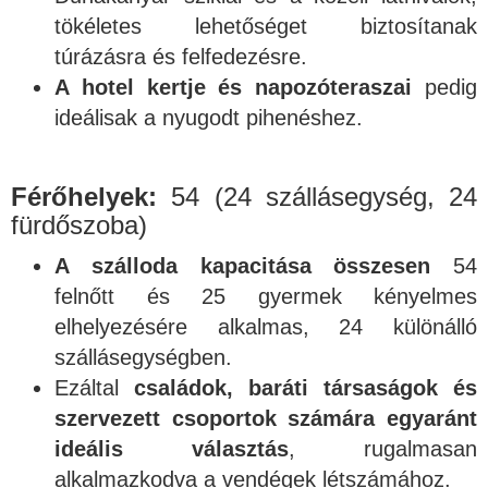
tökéletes lehetőséget biztosítanak
túrázásra és felfedezésre.
A hotel kertje és napozóteraszai
pedig
ideálisak a nyugodt pihenéshez.
Férőhelyek:
54 (24 szállásegység, 24
fürdőszoba)
A szálloda kapacitása összesen
54
felnőtt és 25 gyermek kényelmes
elhelyezésére alkalmas, 24 különálló
szállásegységben.
Ezáltal
családok, baráti társaságok és
szervezett csoportok számára egyaránt
ideális választás
, rugalmasan
alkalmazkodva a vendégek létszámához.