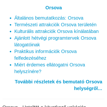
Orsova
Általános bemutatkozás: Orsova
Természeti attrakciók Orsova területén
Kulturális attrakciók Orsova kínálatában
Ajánlott hétvégi programtervek Orsova
látogatóinak
Praktikus információk Orsova
felfedezéséhez
Miért érdemes ellátogatni Orsova
helyszínére?
További részletek és bemutató Orsova
helységről...