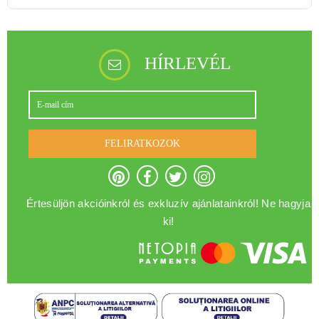
HÍRLEVÉL
FELIRATKOZOK
Értesüljön akcióinkról és exkluzív ajánlatainkról! Ne hagyja
ki!