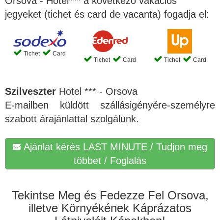
Orsova - Hotel*** a következő vakációs
jegyeket (tichet és card de vacanta) fogadja el:
Tichet
Card
Tichet
Card
Tichet
Card
Szilveszter
Hotel *** - Orsova
E-mailben küldött szállásigényére-személyre
szabott árajánlattal szolgálunk.
Ajánlat kérés LAST MINUTE / Tudjon meg
többet / Foglalás
Tekintse Meg és Fedezze Fel Orsova,
illetve Környékének Káprázatos