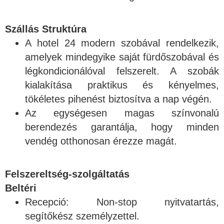
Szállás Struktúra
A hotel 24 modern szobával rendelkezik,
amelyek mindegyike saját fürdőszobával és
légkondicionálóval felszerelt. A szobák
kialakítása praktikus és kényelmes,
tökéletes pihenést biztosítva a nap végén.
Az egységesen magas színvonalú
berendezés garantálja, hogy minden
vendég otthonosan érezze magát.
Felszereltség-szolgáltatás
Beltéri
Recepció: Non-stop nyitvatartás,
segítőkész személyzettel.