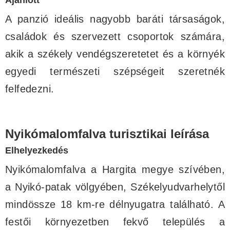
A panzió ideális nagyobb baráti társaságok,
családok és szervezett csoportok számára,
akik a székely vendégszeretetet és a környék
egyedi természeti szépségeit szeretnék
felfedezni.
Nyikómalomfalva turisztikai leírása
Elhelyezkedés
Nyikómalomfalva a Hargita megye szívében,
a Nyikó-patak völgyében, Székelyudvarhelytől
mindössze 18 km-re délnyugatra található. A
festői környezetben fekvő település a