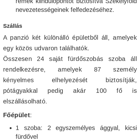
remek kiindulópontot biztosítva Székelyföld
nevezetességeinek felfedezéséhez.
Szállás
A panzió két különálló épületből áll, amelyek
egy közös udvaron találhatók.
Összesen 24 saját fürdőszobás szoba áll
rendelkezésre, amelyek 87 személy
kényelmes elhelyezését biztosítják,
pótágyakkal pedig akár 100 fő is
elszállásolható.
Főépület
:
1 szoba: 2 egyszemélyes ággyal, kicsi
fürdővel