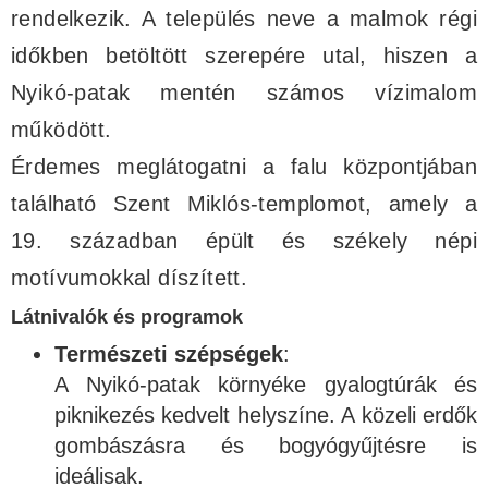
rendelkezik. A település neve a malmok régi
időkben betöltött szerepére utal, hiszen a
Nyikó-patak mentén számos vízimalom
működött.
Érdemes meglátogatni a falu központjában
található Szent Miklós-templomot, amely a
19. században épült és székely népi
motívumokkal díszített.
Látnivalók és programok
Természeti szépségek
:
A Nyikó-patak környéke gyalogtúrák és
piknikezés kedvelt helyszíne. A közeli erdők
gombászásra és bogyógyűjtésre is
ideálisak.