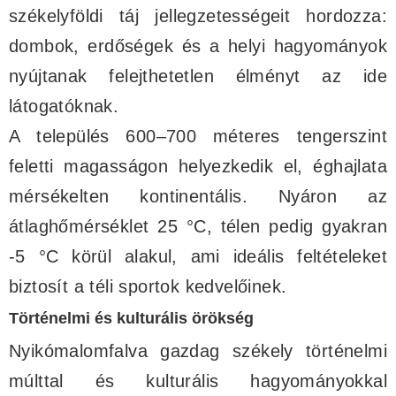
székelyföldi táj jellegzetességeit hordozza:
dombok, erdőségek és a helyi hagyományok
nyújtanak felejthetetlen élményt az ide
látogatóknak.
A település 600–700 méteres tengerszint
feletti magasságon helyezkedik el, éghajlata
mérsékelten kontinentális. Nyáron az
átlaghőmérséklet 25 °C, télen pedig gyakran
-5 °C körül alakul, ami ideális feltételeket
biztosít a téli sportok kedvelőinek.
Történelmi és kulturális örökség
Nyikómalomfalva gazdag székely történelmi
múlttal és kulturális hagyományokkal