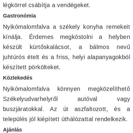
légkörrel csábítja a vendégeket.
Gastronómia
Nyikómalomfalva a székely konyha remekeit
kínálja. Érdemes megkóstolni a helyben
készült kürtőskalácsot, a bálmos nevű
juhtúrós ételt és a friss, helyi alapanyagokból
készített pörkölteket.
Közlekedés
Nyikómalomfalva könnyen megközelíthető
Székelyudvarhelyről autóval vagy
buszjáratokkal. Az út aszfaltozott, és a
település jól kiépített úthálózattal rendelkezik.
Ajánlás