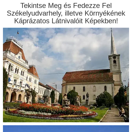
Tekintse Meg és Fedezze Fel
Székelyudvarhely, illetve Környékének
Káprázatos Látnivalóit Képekben!