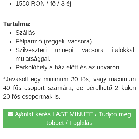
1550 RON / fő / 3 éj
Tartalma:
Szállás
Félpanzió (reggeli, vacsora)
Szilveszteri ünnepi vacsora italokkal,
mulatsággal.
Parkolóhely a ház előtt és az udvaron
*Javasolt egy minimum 30 fős, vagy maximum
40 fős csoport számára, de bérelhető 2 külön
20 fős csoportnak is.
Ajánlat kérés LAST MINUTE / Tudjon meg
többet / Foglalás