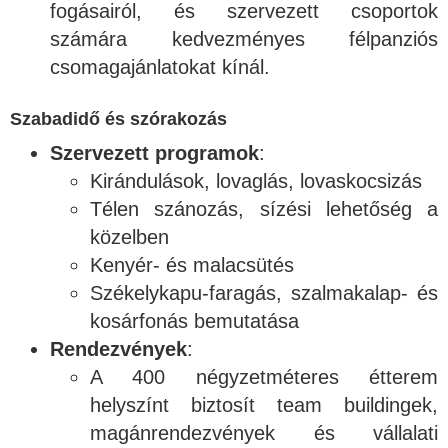
fogásairól, és szervezett csoportok
számára kedvezményes félpanziós
csomagajánlatokat kínál.
Szabadidő és szórakozás
Szervezett programok
:
Kirándulások, lovaglás, lovaskocsizás
Télen szánozás, sízési lehetőség a
közelben
Kenyér- és malacsütés
Székelykapu-faragás, szalmakalap- és
kosárfonás bemutatása
Rendezvények
:
A 400 négyzetméteres étterem
helyszínt biztosít team buildingek,
magánrendezvények és vállalati