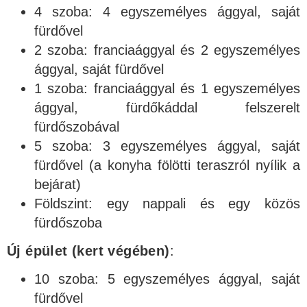
4 szoba: 4 egyszemélyes ággyal, saját
fürdővel
2 szoba: franciaággyal és 2 egyszemélyes
ággyal, saját fürdővel
1 szoba: franciaággyal és 1 egyszemélyes
ággyal, fürdőkáddal felszerelt
fürdőszobával
5 szoba: 3 egyszemélyes ággyal, saját
fürdővel (a konyha fölötti teraszról nyílik a
bejárat)
Földszint: egy nappali és egy közös
fürdőszoba
Új épület (kert végében)
:
10 szoba: 5 egyszemélyes ággyal, saját
fürdővel