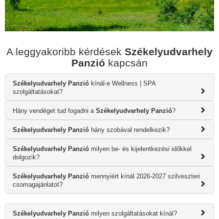
A leggyakoribb kérdések
Székelyudvarhely
Panzió
kapcsán
Székelyudvarhely Panzió
kínál-e Wellness | SPA
szolgáltatásokat?
Hány vendéget tud fogadni a
Székelyudvarhely Panzió
?
Székelyudvarhely Panzió
hány szobával rendelkezik?
Székelyudvarhely Panzió
milyen be- és kijelentkezési időkkel
dolgozik?
Székelyudvarhely Panzió
mennyiért kínál 2026-2027 szilveszteri
csomagajánlatot?
Székelyudvarhely Panzió
milyen szolgáltatásokat kínál?