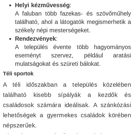
Helyi kézművesség
:
A faluban több fazekas- és szövőműhely
található, ahol a látogatók megismerhetik a
székely népi mesterségeket.
Rendezvények
:
A település évente több hagyományos
eseményt szervez, például aratási
mulatságokat és szüreti bálokat.
Téli sportok
A téli időszakban a település közelében
található kisebb sípályák a kezdők és
családosok számára ideálisak. A szánkózási
lehetőségek a gyermekes családok körében
népszerűek.