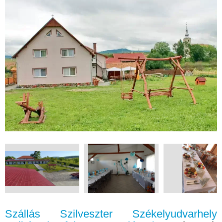
Szállás Szilveszter Székelyudvarhely