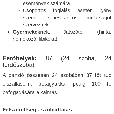
események számára.
Csoportos foglalás esetén igény
szerint zenés-táncos mulatságot
szerveznek.
Gyermekeknek
: Játszótér (hinta,
homokozó, libikóka)
Férőhelyek:
87 (24 szoba, 24
fürdőszoba)
A panzió összesen 24 szobában 87 főt tud
elszállásolni, pótágyakkal pedig 100 fő
befogadására alkalmas.
Felszereltség - szolgáltatás