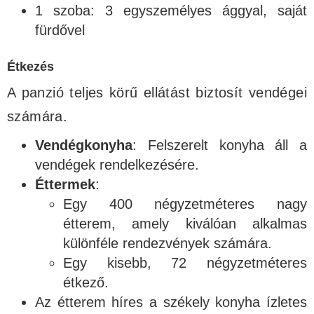
1 szoba: 3 egyszemélyes ággyal, saját
fürdővel
Étkezés
A panzió teljes körű ellátást biztosít vendégei
számára.
Vendégkonyha
: Felszerelt konyha áll a
vendégek rendelkezésére.
Éttermek
:
Egy 400 négyzetméteres nagy
étterem, amely kiválóan alkalmas
különféle rendezvények számára.
Egy kisebb, 72 négyzetméteres
étkező.
Az étterem híres a székely konyha ízletes