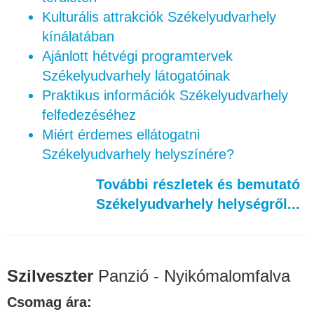
Kulturális attrakciók Székelyudvarhely
kínálatában
Ajánlott hétvégi programtervek
Székelyudvarhely látogatóinak
Praktikus információk Székelyudvarhely
felfedezéséhez
Miért érdemes ellátogatni
Székelyudvarhely helyszínére?
További részletek és bemutató
Székelyudvarhely helységről...
Szilveszter
Panzió - Nyikómalomfalva
Csomag ára: