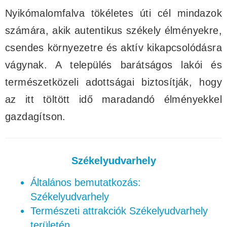
Nyikómalomfalva tökéletes úti cél mindazok
számára, akik autentikus székely élményekre,
csendes környezetre és aktív kikapcsolódásra
vágynak. A település barátságos lakói és
természetközeli adottságai biztosítják, hogy
az itt töltött idő maradandó élményekkel
gazdagítson.
Székelyudvarhely
Általános bemutatkozás:
Székelyudvarhely
Természeti attrakciók Székelyudvarhely
területén