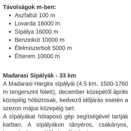
Távolságok m-ben:
Aszfaltút 100 m
Lovarda 16000 m
Sípálya 16000 m
Benzinkút 10000 m
Élelmiszerbolt 5000 m
Étterem 10000 m
Madarasi Sípályák - 33 km
A Madarasi Hargita sípályái (4.5 km, 1500-1760
m tengerszint felett), december közepétől április
közepéig hóbiztosak, kedvező időjárás esetén a
szezon május közepéig tart.
A sípályákat hótaposó gép segítségével tartják
karban. A sípályákon tányéros, csákányos,