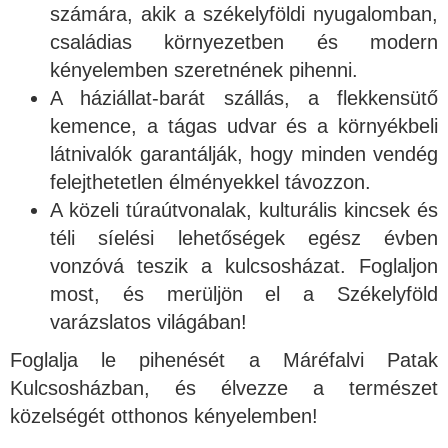
számára, akik a székelyföldi nyugalomban,
családias környezetben és modern
kényelemben szeretnének pihenni.
A háziállat-barát szállás, a flekkensütő
kemence, a tágas udvar és a környékbeli
látnivalók garantálják, hogy minden vendég
felejthetetlen élményekkel távozzon.
A közeli túraútvonalak, kulturális kincsek és
téli síelési lehetőségek egész évben
vonzóvá teszik a kulcsosházat. Foglaljon
most, és merüljön el a Székelyföld
varázslatos világában!
Foglalja le pihenését a Máréfalvi Patak
Kulcsosházban, és élvezze a természet
közelségét otthonos kényelemben!