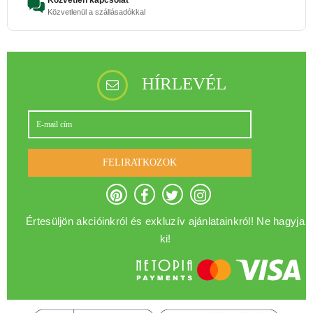
Közvetlenül a szállásadókkal
HÍRLEVÉL
FELIRATKOZOK
Értesüljön akcióinkról és exkluzív ajánlatainkról! Ne hagyja
ki!