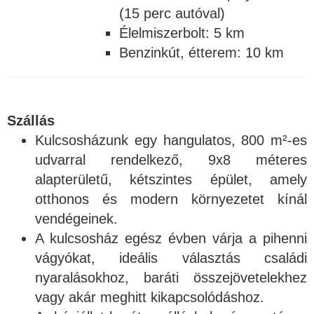
(15 perc autóval)
Élelmiszerbolt: 5 km
Benzinkút, étterem: 10 km
Szállás
Kulcsosházunk egy hangulatos, 800 m²-es
udvarral rendelkező, 9x8 méteres
alapterületű, kétszintes épület, amely
otthonos és modern környezetet kínál
vendégeinek.
A kulcsosház egész évben várja a pihenni
vágyókat, ideális választás családi
nyaralásokhoz, baráti összejövetelekhez
vagy akár meghitt kikapcsolódáshoz.