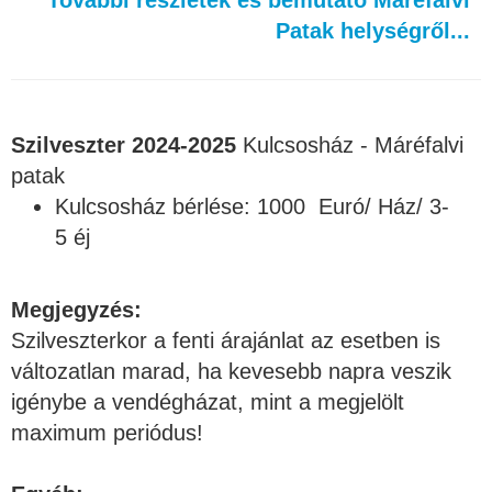
Patak helységről...
Szilveszter 2024-2025
Kulcsosház - Máréfalvi
patak
Kulcsosház bérlése: 1000 Euró/ Ház/ 3-
5 éj
Megjegyzés:
Szilveszterkor a fenti árajánlat az esetben is
változatlan marad, ha kevesebb napra veszik
igénybe a vendégházat, mint a megjelölt
maximum periódus!