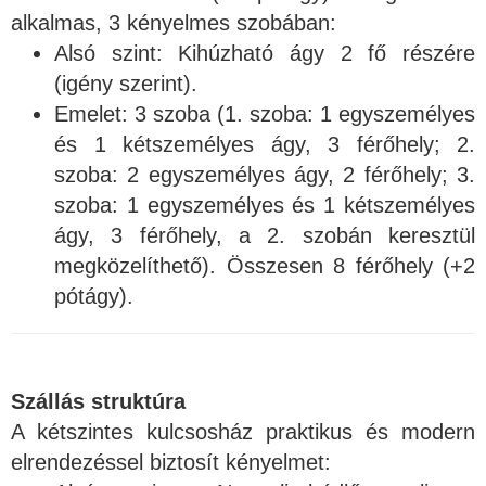
alkalmas, 3 kényelmes szobában:
Alsó szint: Kihúzható ágy 2 fő részére
(igény szerint).
Emelet: 3 szoba (1. szoba: 1 egyszemélyes
és 1 kétszemélyes ágy, 3 férőhely; 2.
szoba: 2 egyszemélyes ágy, 2 férőhely; 3.
szoba: 1 egyszemélyes és 1 kétszemélyes
ágy, 3 férőhely, a 2. szobán keresztül
megközelíthető). Összesen 8 férőhely (+2
pótágy).
Szállás struktúra
A kétszintes kulcsosház praktikus és modern
elrendezéssel biztosít kényelmet: