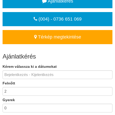
Ajánlatkérés
(004) - 0736 651 069
Térkép megtekintése
Ajánlatkérés
Kérem válassza ki a dátumokat
Felnőtt
Gyerek