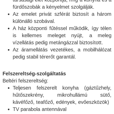
fürdőszobák a kényelmet szolgálják.
Az emelet privát szférát biztosít a három
különálló szobával.
A ház központi fűtéssel működik, így télen
is kellemes meleget nyújt, a meleg
vízellátás pedig metángázzal biztosított.
Az áramellátás vezetékes, a mobilhálózat
pedig stabil térerőt garantál.
Felszereltség-szolgáltatás
Beltéri felszereltség:
Teljesen felszerelt konyha (gáztűzhely,
hűtőszekrény, mikrohullámú sütő,
kávéfőző, teafőző, edények, evőeszközök)
TV parabola antennával