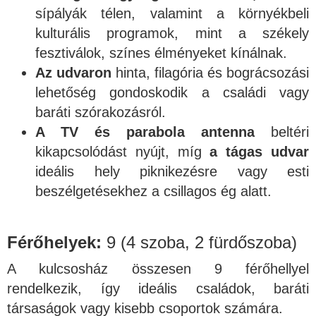
sípályák télen, valamint a környékbeli
kulturális programok, mint a székely
fesztiválok, színes élményeket kínálnak.
Az udvaron
hinta, filagória és bográcsozási
lehetőség gondoskodik a családi vagy
baráti szórakozásról.
A TV és parabola antenna
beltéri
kikapcsolódást nyújt, míg
a tágas udvar
ideális hely piknikezésre vagy esti
beszélgetésekhez a csillagos ég alatt.
Férőhelyek:
9 (4 szoba, 2 fürdőszoba)
A kulcsosház összesen 9 férőhellyel
rendelkezik, így ideális családok, baráti
társaságok vagy kisebb csoportok számára.