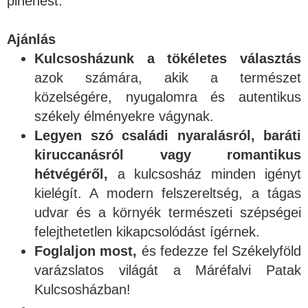
pihenést.
Ajánlás
Kulcsosházunk a tökéletes választás
azok számára, akik a természet
közelségére, nyugalomra és autentikus
székely élményekre vágynak.
Legyen szó családi nyaralásról, baráti
kiruccanásról vagy romantikus
hétvégéről,
a kulcsosház minden igényt
kielégít. A modern felszereltség, a tágas
udvar és a környék természeti szépségei
felejthetetlen kikapcsolódást ígérnek.
Foglaljon most,
és fedezze fel Székelyföld
varázslatos világát a Máréfalvi Patak
Kulcsosházban!