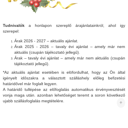
Tudnivalók
a honlapon szereplő árajánlatainkról, ahol igy
szerepel:
Árak 2026 - 2027 – aktuális ajánlat.
Árak 2025 - 2026 – tavaly évi ajánlat – amely már nem
aktuális (csupán tájékoztató jellegű).
Árak – tavaly évi ajánlat – amely már nem aktuális (csupán
tájékoztató jellegű).
*Az aktuális ajánlat esetében is elöfordulhat, hogy az Ön által
igényelt időszakra a választott szálláshely előleg befizetési
határidővel már foglalt legyen.
A határidő tullépése az előfoglalás automatikus érvényvesztését
vonja maga után. azonban lehetőséget teremt a soron következő
ujabb szállásfoglalás megtételére.