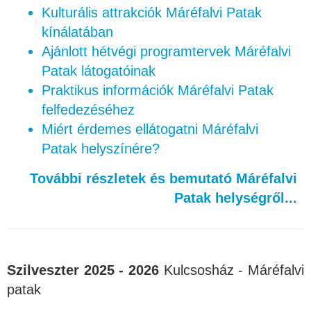
Kulturális attrakciók Máréfalvi Patak
kínálatában
Ajánlott hétvégi programtervek Máréfalvi
Patak látogatóinak
Praktikus információk Máréfalvi Patak
felfedezéséhez
Miért érdemes ellátogatni Máréfalvi
Patak helyszínére?
További részletek és bemutató Máréfalvi
Patak helységről...
Szilveszter 2025 - 2026
Kulcsosház - Máréfalvi
patak