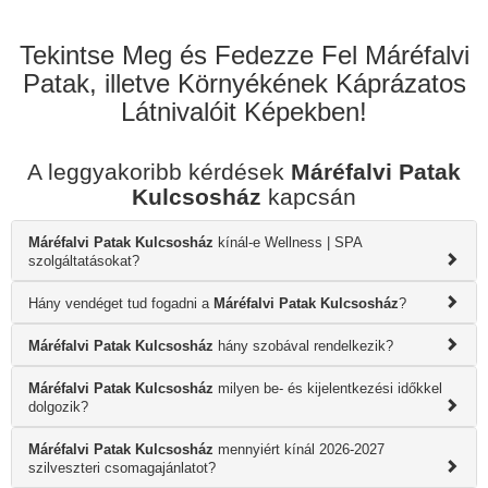
Tekintse Meg és Fedezze Fel Máréfalvi
Patak, illetve Környékének Káprázatos
Látnivalóit Képekben!
A leggyakoribb kérdések
Máréfalvi Patak
Kulcsosház
kapcsán
Máréfalvi Patak Kulcsosház
kínál-e Wellness | SPA
szolgáltatásokat?
Hány vendéget tud fogadni a
Máréfalvi Patak Kulcsosház
?
Máréfalvi Patak Kulcsosház
hány szobával rendelkezik?
Máréfalvi Patak Kulcsosház
milyen be- és kijelentkezési időkkel
dolgozik?
Máréfalvi Patak Kulcsosház
mennyiért kínál 2026-2027
szilveszteri csomagajánlatot?