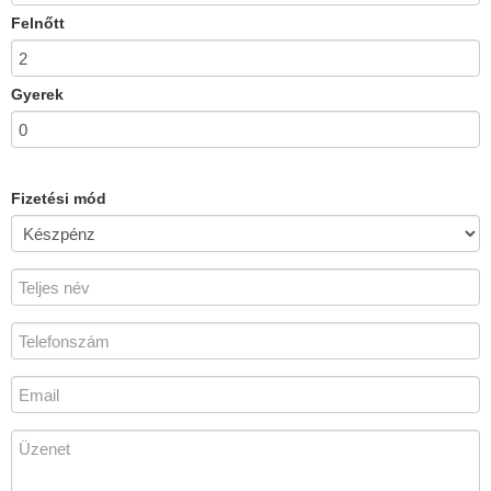
Felnőtt
Gyerek
Fizetési mód