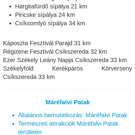
Hargitafürdő sípálya 21 km
Piricske sípálya 24 km
Csíksomlyó sípálya 34 km
Káposzta Fesztivál Parajd 31 km
Régizene Fesztivál Csíkszereda 32 km
Ezer Székely Leány Napja Csíkszereda 33 km
Székelyföld Kerékpáros Körverseny
Csíkszereda 33 km
Máréfalvi Patak
Általános bemutatkozás: Máréfalvi Patak
Természeti attrakciók Máréfalvi Patak
területén