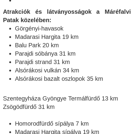
Atrakciók és látványosságok a Máréfalvi
Patak közelében:
Görgényi-havasok
Madarasi Hargita 19 km
Balu Park 20 km
Parajdi sóbánya 31 km
Parajdi strand 31 km
Alsórákosi vulkán 34 km
Alsórákosi bazalt oszlopok 35 km
Szentegyháza Gyöngye Termálfürdő 13 km
Zsögödfürdő 31 km
Homorodfürdő sípálya 7 km
Madarasi Hargita sípálya 19 km