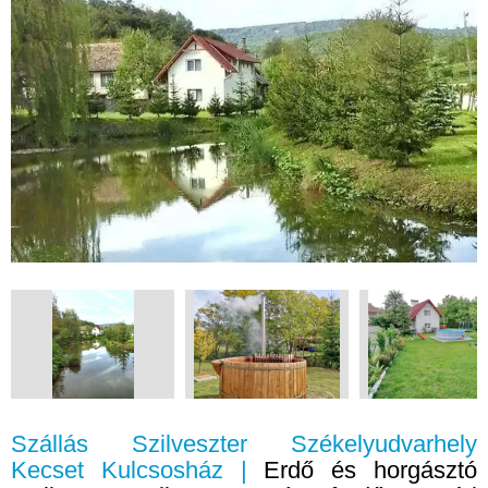
Szállás Szilveszter Székelyudvarhely
Kecset Kulcsosház |
Erdő és horgásztó