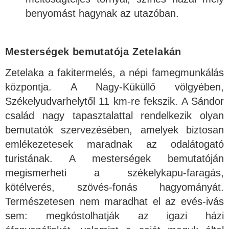
benyomást hagynak az utazóban.
Mesterségek bemutatója Zetelakán
Zetelaka a fakitermelés, a népi famegmunkálás
központja. A Nagy-Küküllő völgyében,
Székelyudvarhelytől 11 km-re fekszik. A Sándor
család nagy tapasztalattal rendelkezik olyan
bemutatók szervezésében, amelyek biztosan
emlékezetesek maradnak az odalátogató
turistának. A mesterségek bemutatóján
megismerheti a székelykapu-faragás,
kötélverés, szövés-fonás hagyományát.
Természetesen nem maradhat el az evés-ivás
sem: megkóstolhatják az igazi házi