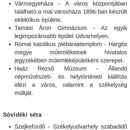
Vármegyeháza - A város központjában
található a mai városháza 1896-ban készült
eklektikus épülete.
Tamási Áron Gimnázium - Az egyik
legimpozánsabb épület Udvarhelyen.
Római katolikus plébániatemplom - Hargita
megye műemlékeinek hivatalos
jegyzékében műemléképületként szerepel.
Haáz Rezső Múzeum - Állandó
népművészeti- és helytörténeti kiállítás
idézi a város, valamint a székelység
múltját.
Sóvidéki séta
Szejkefürdő - Székelyudvarhely szabadidő