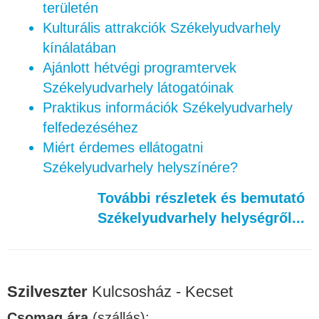
területén
Kulturális attrakciók Székelyudvarhely
kínálatában
Ajánlott hétvégi programtervek
Székelyudvarhely látogatóinak
Praktikus információk Székelyudvarhely
felfedezéséhez
Miért érdemes ellátogatni
Székelyudvarhely helyszínére?
További részletek és bemutató
Székelyudvarhely helységről...
Szilveszter
Kulcsosház - Kecset
Csomag ára
(szállás):