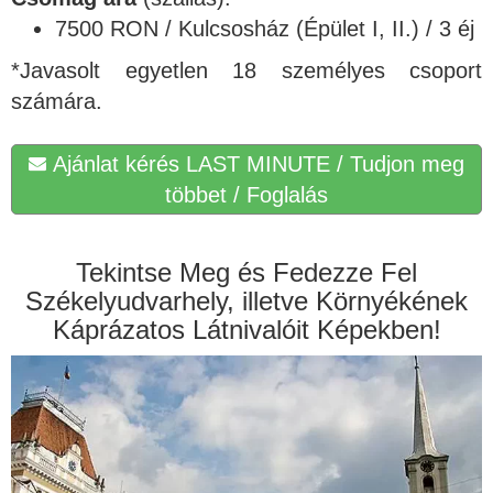
7500 RON / Kulcsosház (Épület I, II.) / 3 éj
*Javasolt egyetlen 18 személyes csoport
számára.
Ajánlat kérés LAST MINUTE / Tudjon meg
többet / Foglalás
Tekintse Meg és Fedezze Fel
Székelyudvarhely, illetve Környékének
Káprázatos Látnivalóit Képekben!