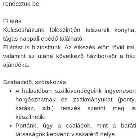
rendeztük be.
Éllátás
Kulcsosházunk földszintjén
felszerelt konyha,
tágas nappali-ebédő található.
Ellátást is biztosítunk. Az étkezés előtt rövid ital,
valamint az utána következő házibor-sör a ház
ajándéka.
Szabadidő, szórakozás
A halastóban szállóvendégeink ingyenesen
horgászhatnak és zsákmányukat (ponty,
kárász, stb.) tetszés szerint meg is
készíthetik.
Portánk, úgy a családok, mint a baráti
társaságok kedvenc visszatérő helye.