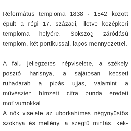
Református temploma 1838 - 1842 között
épült a régi 17. századi, illetve középkori
temploma helyére. Sokszög záródású
templom, két portikussal, lapos mennyezettel.
A falu jellegzetes népviselete, a székely
posztó harisnya, a sajátosan kecseti
ruhadarab a pipás ujjas, valamint a
művészien hímzett cifra bunda eredeti
motívumokkal.
A nők viselete az uborkahímes négynyüstös
szoknya és mellény, a szegfű mintás, kék-