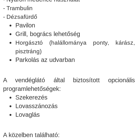
- Trambulin
- Dézsafürdő
Pavilon
Grill, bogrács lehetőség
Horgásztó (halállománya ponty, kárász,
pisztráng)
Parkolás az udvarban
A vendéglátó által biztosított opcionális
programlehetőségek:
Szekerezés
Lovasszánozás
Lovaglás
A közelben található: