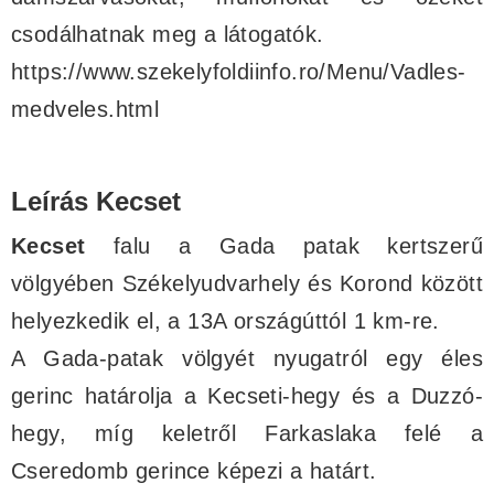
csodálhatnak meg a látogatók.
https://www.szekelyfoldiinfo.ro/Menu/Vadles-
medveles.html
Leírás Kecset
Kecset
falu a Gada patak kertszerű
völgyében Székelyudvarhely és Korond között
helyezkedik el, a 13A országúttól 1 km-re.
A Gada-patak völgyét nyugatról egy éles
gerinc határolja a Kecseti-hegy és a Duzzó-
hegy, míg keletről Farkaslaka felé a
Cseredomb gerince képezi a határt.