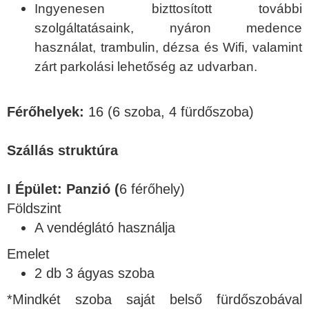
Ingyenesen bizttosított további
szolgáltatásaink, nyáron medence
használat, trambulin, dézsa és Wifi, valamint
zárt parkolási lehetőség az udvarban.
Férőhelyek:
16 (6 szoba, 4 fürdőszoba)
Szállás struktúra
I Épület: Panzió (
6
férőhely)
Földszint
A vendéglátó használja
Emelet
2 db 3 ágyas szoba
*Mindkét szoba saját belső fürdőszobával