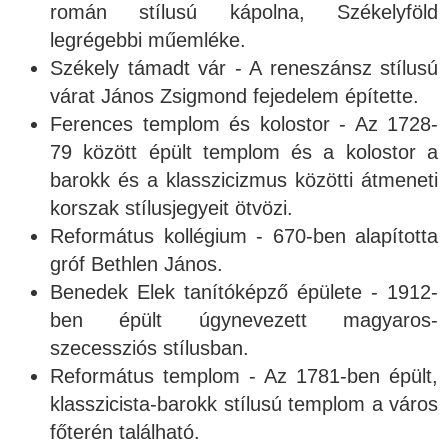
román stílusú kápolna, Székelyföld
legrégebbi műemléke.
Székely támadt vár - A reneszánsz stílusú
várat János Zsigmond fejedelem építette.
Ferences templom és kolostor - Az 1728-
79 között épült templom és a kolostor a
barokk és a klasszicizmus közötti átmeneti
korszak stílusjegyeit ötvözi.
Református kollégium - 670-ben alapította
gróf Bethlen János.
Benedek Elek tanítóképző épülete - 1912-
ben épült úgynevezett magyaros-
szecessziós stílusban.
Református templom - Az 1781-ben épült,
klasszicista-barokk stílusú templom a város
főterén található.