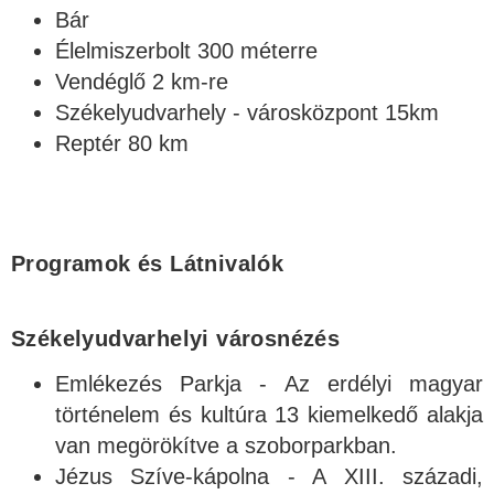
Bár
Élelmiszerbolt 300 méterre
Vendéglő 2 km-re
Székelyudvarhely - városközpont 15km
Reptér 80 km
Programok és Látnivalók
Székelyudvarhelyi városnézés
Emlékezés Parkja - Az erdélyi magyar
történelem és kultúra 13 kiemelkedő alakja
van megörökítve a szoborparkban.
Jézus Szíve-kápolna - A XIII. századi,