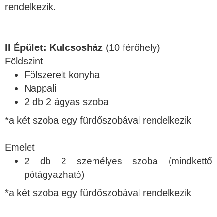
rendelkezik.
II Épület: Kulcsosház
(10
férőhely)
Földszint
Fölszerelt konyha
Nappali
2 db 2 ágyas szoba
*a két szoba egy fürdőszobával rendelkezik
Emelet
2 db 2 személyes szoba (mindkettő
pótágyazható)
*a két szoba egy fürdőszobával rendelkezik