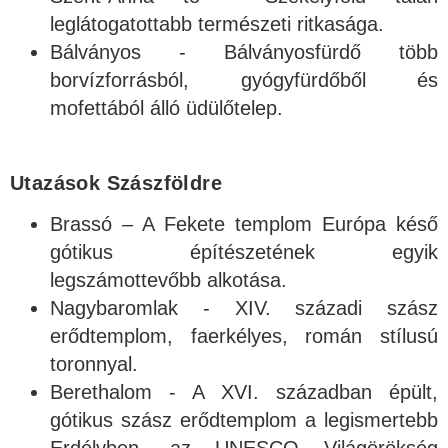
leglátogatottabb természeti ritkasága.
Bálványos - Bálványosfürdő több
borvízforrásból, gyógyfürdőből és
mofettából álló üdülőtelep.
Utazások Szászföldre
Brassó – A Fekete templom Európa késő
gótikus építészetének egyik
legszámottevőbb alkotása.
Nagybaromlak - XIV. századi szász
erődtemplom, faerkélyes, román stílusú
toronnyal.
Berethalom - A XVI. században épült,
gótikus szász erődtemplom a legismertebb