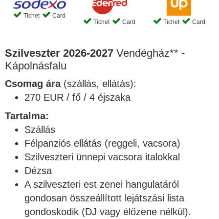
Tichet
Card
Tichet
Card
Tichet
Card
Szilveszter 2026-2027
Vendégház** -
Kápolnásfalu
Csomag ára
(szállás, ellátás):
270 EUR / fő / 4 éjszaka
Tartalma:
Szállás
Félpanziós ellátás (reggeli, vacsora)
Szilveszteri ünnepi vacsora italokkal
Dézsa
A szilveszteri est zenei hangulatáról
gondosan összeállított lejátszási lista
gondoskodik (DJ vagy élőzene nélkül).