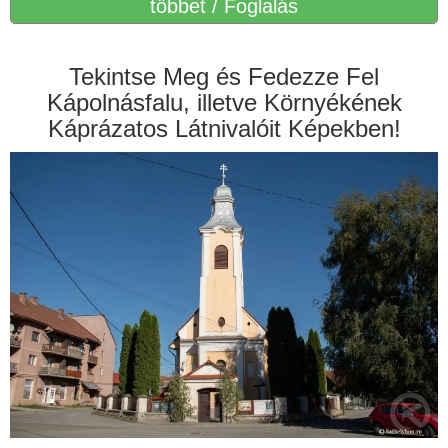
többet / Foglalás
Tekintse Meg és Fedezze Fel
Kápolnásfalu, illetve Környékének
Káprázatos Látnivalóit Képekben!