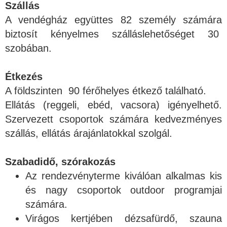
Szállás
A vendégház együttes 82 személy számára
biztosít kényelmes szálláslehetőséget 30
szobában.
Étkezés
A földszinten 90 férőhelyes étkező található.
Ellátás (reggeli, ebéd, vacsora) igényelhető.
Szervezett csoportok számára kedvezményes
szállás, ellátás árajánlatokkal szolgál.
Szabadidő, szórakozás
Az rendezvényterme kiválóan alkalmas kis
és nagy csoportok outdoor programjai
számára.
Virágos kertjében dézsafürdő, szauna