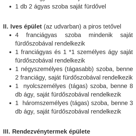
1 db 2 ágyas szoba saját fürdővel
II. Ives épület
(az udvarban) a piros tetővel
4 franciágyas szoba mindenik saját
fürdőszobával rendelkezik
1 franciágyas és 1 *1 személyes ágy saját
fürdőszobával rendelkezik
1 négyszemélyes (tágasabb) szoba, benne
2 franciágy, saját fürdőszobával rendelkezik
1 nyolcszemélyes (tágas) szoba, benne 8
db ágy, saját fürdőszobával rendelkezik
1 háromszemélyes (tágas) szoba, benne 3
db ágy, saját fürdőszobával rendelkezik
III. Rendezvénytermek épülete