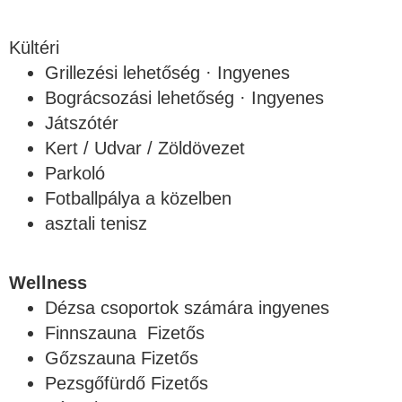
Kültéri
Grillezési lehetőség · Ingyenes
Bográcsozási lehetőség · Ingyenes
Játszótér
Kert / Udvar / Zöldövezet
Parkoló
Fotballpálya a közelben
asztali tenisz
Wellness
Dézsa csoportok számára ingyenes
Finnszauna Fizetős
Gőzszauna Fizetős
Pezsgőfürdő Fizetős