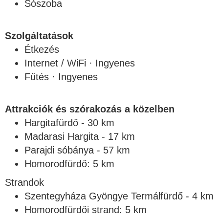
Sószoba
Szolgáltatások
Étkezés
Internet / WiFi · Ingyenes
Fűtés · Ingyenes
Attrakciók és szórakozás a közelben
Hargitafürdő - 30 km
Madarasi Hargita - 17 km
Parajdi sóbánya - 57 km
Homorodfürdő: 5 km
Strandok
Szentegyháza Gyöngye Termálfürdő - 4 km
Homorodfürdői strand: 5 km