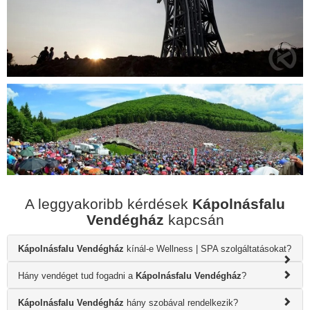
A leggyakoribb kérdések
Kápolnásfalu
Vendégház
kapcsán
Kápolnásfalu Vendégház
kínál-e Wellness | SPA szolgáltatásokat?
Hány vendéget tud fogadni a
Kápolnásfalu Vendégház
?
Kápolnásfalu Vendégház
hány szobával rendelkezik?