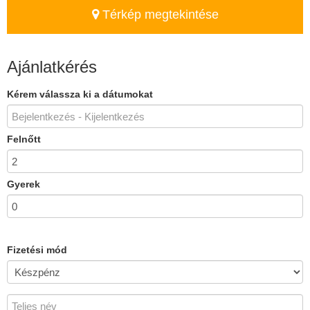
Térkép megtekintése
Ajánlatkérés
Kérem válassza ki a dátumokat
Felnőtt
Gyerek
Fizetési mód