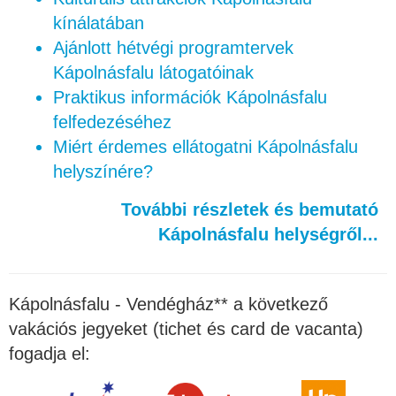
kínálatában
Ajánlott hétvégi programtervek
Kápolnásfalu látogatóinak
Praktikus információk Kápolnásfalu
felfedezéséhez
Miért érdemes ellátogatni Kápolnásfalu
helyszínére?
További részletek és bemutató
Kápolnásfalu helységről...
Kápolnásfalu - Vendégház** a következő
vakációs jegyeket (tichet és card de vacanta)
fogadja el: