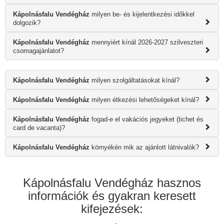
Kápolnásfalu Vendégház
milyen be- és kijelentkezési időkkel
dolgozik?
Kápolnásfalu Vendégház
mennyiért kínál 2026-2027 szilveszteri
csomagajánlatot?
Kápolnásfalu Vendégház
milyen szolgáltatásokat kínál?
Kápolnásfalu Vendégház
milyen étkezési lehetőségeket kínál?
Kápolnásfalu Vendégház
fogad-e el vakációs jegyeket (tichet és
card de vacanta)?
Kápolnásfalu Vendégház
környékén mik az ajánlott látnivalók?
Kápolnásfalu Vendégház hasznos
információk és gyakran keresett
kifejezések: