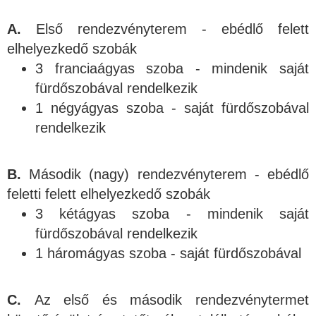
A.
Első rendezvényterem - ebédlő felett
elhelyezkedő szobák
3 franciaágyas szoba - mindenik saját
fürdőszobával rendelkezik
1 négyágyas szoba - saját fürdőszobával
rendelkezik
B.
Második (nagy) rendezvényterem - ebédlő
feletti felett elhelyezkedő szobák
3 kétágyas szoba - mindenik saját
fürdőszobával rendelkezik
1 háromágyas szoba - saját fürdőszobával
C.
Az első és második rendezvénytermet