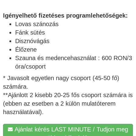
Igényelhető fizetéses programlehetőségek:
Lovas szánozás
Fánk sütés
Disznóvágás
Élőzene
Szauna és medencehasználat : 600 RON/3
óra/csoport
* Javasolt egyetlen nagy csoport (45-50 fő)
számára.
**Ajánlott 2 kisebb 20-25 fős csoport számára is
(ebben az esetben a 2 külön mulatóterem
használatával).
Ajánlat kérés LAST MINUTE / Tudjon meg