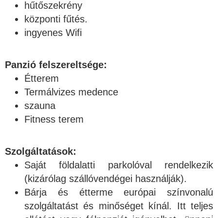
hűtőszekrény
központi fűtés.
ingyenes Wifi
Panzió felszereltsége:
Étterem
Termálvizes medence
szauna
Fitness terem
Szolgáltatások:
Saját földalatti parkolóval rendelkezik
(kizárólag szállóvendégei használják).
Bárja és étterme európai színvonalú
szolgáltatást és minőséget kínál. Itt teljes