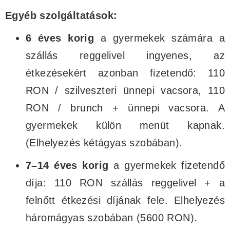
Egyéb szolgáltatások:
6 éves korig
a gyermekek számára a
szállás reggelivel ingyenes, az
étkezésekért azonban fizetendő: 110
RON / szilveszteri ünnepi vacsora, 110
RON / brunch + ünnepi vacsora. A
gyermekek külön menüt kapnak.
(Elhelyezés kétágyas szobában).
7–14 éves korig
a gyermekek fizetendő
díja: 110 RON szállás reggelivel + a
felnőtt étkezési díjának fele. Elhelyezés
háromágyas szobában (5600 RON).