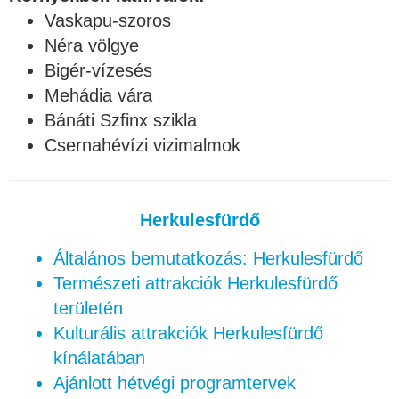
Vaskapu-szoros
Néra völgye
Bigér-vízesés
Mehádia vára
Bánáti Szfinx szikla
Csernahévízi vizimalmok
Herkulesfürdő
Általános bemutatkozás: Herkulesfürdő
Természeti attrakciók Herkulesfürdő
területén
Kulturális attrakciók Herkulesfürdő
kínálatában
Ajánlott hétvégi programtervek