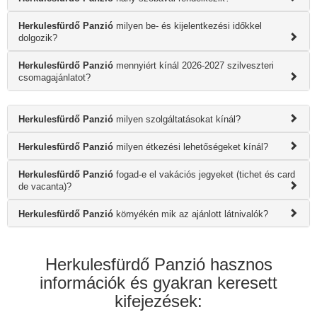
Herkulesfürdő Panzió
milyen be- és kijelentkezési időkkel
dolgozik?
Herkulesfürdő Panzió
mennyiért kínál 2026-2027 szilveszteri
csomagajánlatot?
Herkulesfürdő Panzió
milyen szolgáltatásokat kínál?
Herkulesfürdő Panzió
milyen étkezési lehetőségeket kínál?
Herkulesfürdő Panzió
fogad-e el vakációs jegyeket (tichet és card
de vacanta)?
Herkulesfürdő Panzió
környékén mik az ajánlott látnivalók?
Herkulesfürdő Panzió hasznos
információk és gyakran keresett
kifejezések: