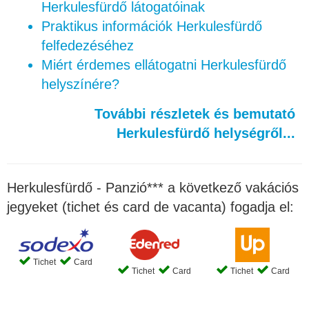
Herkulesfürdő látogatóinak
Praktikus információk Herkulesfürdő
felfedezéséhez
Miért érdemes ellátogatni Herkulesfürdő
helyszínére?
További részletek és bemutató
Herkulesfürdő helységről...
Herkulesfürdő - Panzió*** a következő vakációs
jegyeket (tichet és card de vacanta) fogadja el:
Tichet
Card
Tichet
Card
Tichet
Card