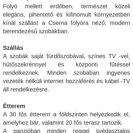
Folyó mellett erdőben, természet közeli
elegáns, pihentető és kifinomult környezetben
kínál szállást a Cserna folyóra néző, modern
berendezésű szobákban.
Szállás
A szobák saját fürdőszobával, színes TV -vel,
hűtőszekrénnyel és központi fűtéssel
rendelkeznek. Minden szobában ingyenes
vezeték nélküli internet hozzáférés és kábel -TV
áll rendelkezésre.
Étterem
A 30 fős étterem a földszinten helyezkedik el,
amelyhez bár, valamint 20 fős terasz tartozik.
A panzióban minden reggel svédasztalos