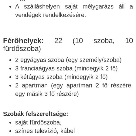
A szálláshelyen saját mélygarázs áll a
vendégek rendelkezésére.
Férőhelyek:
22 (10 szoba, 10
fürdőszoba)
2 egyágyas szoba (egy személy/szoba)
3 franciaágyas szoba (mindegyik 2 fő)
3 kétágyas szoba (mindegyik 2 fő)
2 apartman (egy apartman 2 fő részére,
egy másik 3 fő részére)
Szobák felszereltsége:
saját fürdőszoba,
színes televízió, kábel