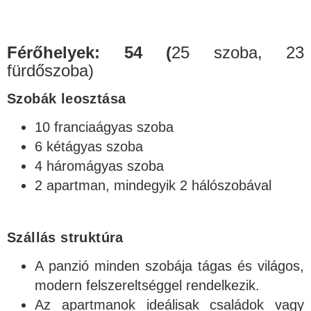
Férőhelyek: 54 (
25 szoba, 23
fürdőszoba)
Szobák leosztása
10 franciaágyas szoba
6 kétágyas szoba
4 háromágyas szoba
2 apartman, mindegyik 2 hálószobával
Szállás struktúra
A panzió minden szobája tágas és világos,
modern felszereltséggel rendelkezik.
Az apartmanok ideálisak családok vagy