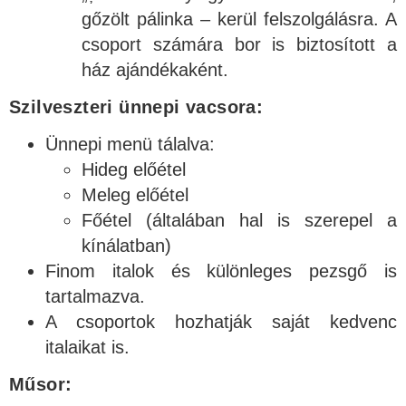
gőzölt pálinka – kerül felszolgálásra. A
csoport számára bor is biztosított a
ház ajándékaként.
Szilveszteri ünnepi vacsora:
Ünnepi menü tálalva:
Hideg előétel
Meleg előétel
Főétel (általában hal is szerepel a
kínálatban)
Finom italok és különleges pezsgő is
tartalmazva.
A csoportok hozhatják saját kedvenc
italaikat is.
Műsor: