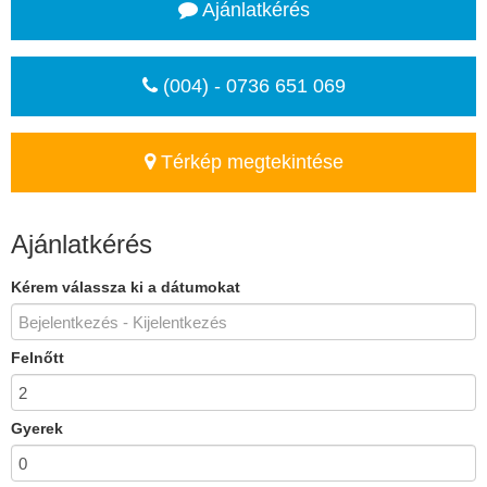
Ajánlatkérés
(004) - 0736 651 069
Térkép megtekintése
Ajánlatkérés
Kérem válassza ki a dátumokat
Felnőtt
Gyerek