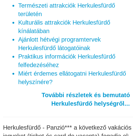
Természeti attrakciók Herkulesfürdő
területén
Kulturális attrakciók Herkulesfürdő
kínálatában
Ajánlott hétvégi programtervek
Herkulesfürdő látogatóinak
Praktikus információk Herkulesfürdő
felfedezéséhez
Miért érdemes ellátogatni Herkulesfürdő
helyszínére?
További részletek és bemutató
Herkulesfürdő helységről...
Herkulesfürdő - Panzió*** a következő vakációs