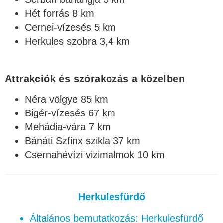
Hét forrás 8 km
Cernei-vízesés 5 km
Herkules szobra 3,4 km
Attrakciók és szórakozás a közelben
Néra völgye 85 km
Bigér-vízesés 67 km
Mehádia-vára 7 km
Bánáti Szfinx szikla 37 km
Csernahévízi vizimalmok 10 km
Herkulesfürdő
Általános bemutatkozás: Herkulesfürdő