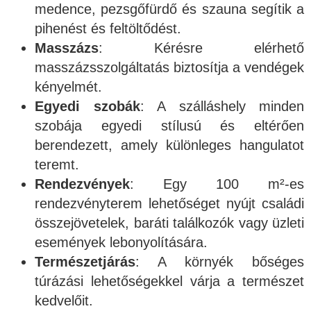
medence, pezsgőfürdő és szauna segítik a
pihenést és feltöltődést.
Masszázs
: Kérésre elérhető
masszázsszolgáltatás biztosítja a vendégek
kényelmét.
Egyedi szobák
: A szálláshely minden
szobája egyedi stílusú és eltérően
berendezett, amely különleges hangulatot
teremt.
Rendezvények
: Egy 100 m²-es
rendezvényterem lehetőséget nyújt családi
összejövetelek, baráti találkozók vagy üzleti
események lebonyolítására.
Természetjárás
: A környék bőséges
túrázási lehetőségekkel várja a természet
kedvelőit.