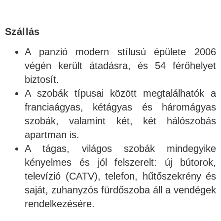
Szállás
A panzió modern stílusú épülete 2006
végén került átadásra, és 54 férőhelyet
biztosít.
A szobák típusai között megtalálhatók a
franciaágyas, kétágyas és háromágyas
szobák, valamint két, két hálószobás
apartman is.
A tágas, világos szobák mindegyike
kényelmes és jól felszerelt: új bútorok,
televízió (CATV), telefon, hűtőszekrény és
saját, zuhanyzós fürdőszoba áll a vendégek
rendelkezésére.