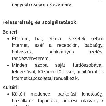
nagyobb csoportok számára.
Felszereltség és szolgáltatások
Beltéri
:
Étterem, bár, étkező, vezeték nélküli
internet, széf a recepción, babaágy,
babaszék, bankkártyás fizetés,
rendezvényterem.
Minden szoba saját fürdőszobával,
televízióval, központi fűtéssel, minibárral és
internetkapcsolattal rendelkezik.
Kültéri
:
Kültéri medence, parkolási lehetőség,
háziállatok fogadása, üdülési utalványok