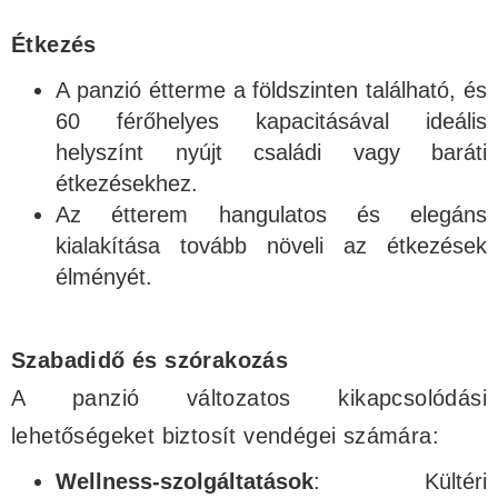
Étkezés
A panzió étterme a földszinten található, és
60 férőhelyes kapacitásával ideális
helyszínt nyújt családi vagy baráti
étkezésekhez.
Az étterem hangulatos és elegáns
kialakítása tovább növeli az étkezések
élményét.
Szabadidő és szórakozás
A panzió változatos kikapcsolódási
lehetőségeket biztosít vendégei számára:
Wellness-szolgáltatások
: Kültéri