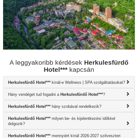
A leggyakoribb kérdések
Herkulesfürdő
Hotel***
kapcsán
Herkulesfürdő Hotel***
kínál-e Wellness | SPA szolgáltatásokat?
Hány vendéget tud fogadni a
Herkulesfürdő Hotel***
?
Herkulesfürdő Hotel***
hány szobával rendelkezik?
Herkulesfürdő Hotel***
milyen be- és kijelentkezési időkkel
dolgozik?
Herkulesfürdő Hotel***
mennyiért kínál 2026-2027 szilveszteri