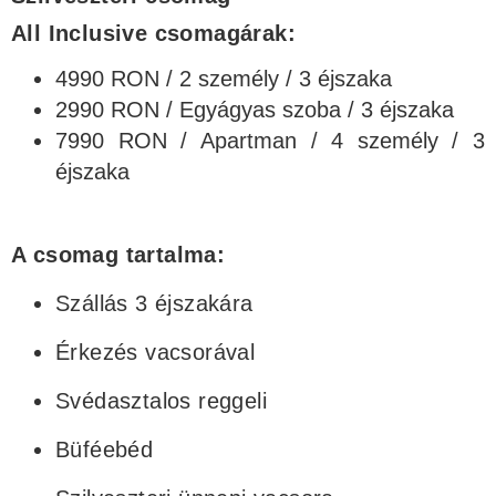
All Inclusive csomagárak:
4990 RON / 2 személy / 3 éjszaka
2990 RON / Egyágyas szoba / 3 éjszaka
7990 RON / Apartman / 4 személy / 3
éjszaka
A csomag tartalma:
Szállás 3 éjszakára
Érkezés vacsorával
Svédasztalos reggeli
Büféebéd