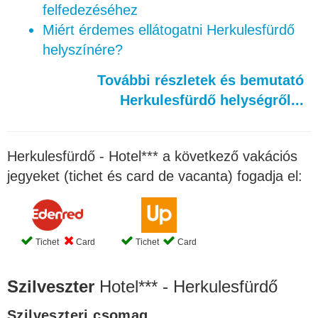
felfedezéséhez
Miért érdemes ellátogatni Herkulesfürdő
helyszínére?
További részletek és bemutató
Herkulesfürdő helységről...
Herkulesfürdő - Hotel*** a következő vakációs
jegyeket (tichet és card de vacanta) fogadja el:
Tichet
Card
Tichet
Card
Szilveszter
Hotel*** - Herkulesfürdő
Szilveszteri csomag