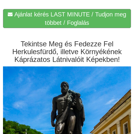
Ajánlat kérés LAST MINUTE / Tudjon meg
többet / Foglalás
Tekintse Meg és Fedezze Fel
Herkulesfürdő, illetve Környékének
Káprázatos Látnivalóit Képekben!