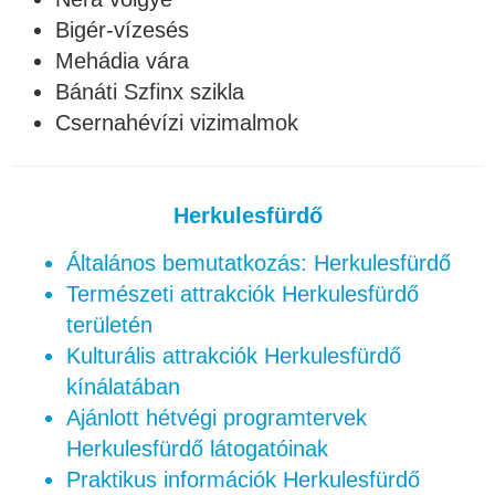
Bigér-vízesés
Mehádia vára
Bánáti Szfinx szikla
Csernahévízi vizimalmok
Herkulesfürdő
Általános bemutatkozás: Herkulesfürdő
Természeti attrakciók Herkulesfürdő
területén
Kulturális attrakciók Herkulesfürdő
kínálatában
Ajánlott hétvégi programtervek
Herkulesfürdő látogatóinak
Praktikus információk Herkulesfürdő