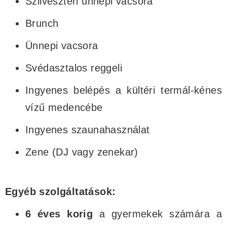
Szilveszteri ünnepi vacsora
Brunch
Ünnepi vacsora
Svédasztalos reggeli
Ingyenes belépés a kültéri termál-kénes
vízű medencébe
Ingyenes szaunahasználat
Zene (DJ vagy zenekar)
Egyéb szolgáltatások:
6 éves korig
a gyermekek számára a