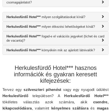
csomagajánlatot?
Herkulesfürdő Hotel***
milyen szolgáltatásokat kínál?
Herkulesfürdő Hotel***
milyen étkezési lehetőségeket kínál?
Herkulesfürdő Hotel***
fogad-e el vakációs jegyeket (tichet és card
de vacanta)?
Herkulesfürdő Hotel***
környékén mik az ajánlott látnivalók?
Herkulesfürdő Hotel*** hasznos
információk és gyakran keresett
kifejezések:
Tervez egy
szilveszteri pihenést
vagy egy nyugodt üdülést
Herkulesfürdő
településen? A
Herkulesfürdő Hotel***
tökéletes választás azok számára, akik
csendre,
kikapcsolódásra
, valamint
kényelmes szállásra
és
magas