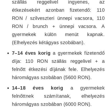
szállás reggelivel ingyenes, az
étkezésekért azonban fizetendő: 110
RON / szilveszteri ünnepi vacsora, 110
RON / brunch + ünnepi vacsora. A
gyermekek külön menüt kapnak.
(Elhelyezés kétágyas szobában).
7–14 éves korig
a gyermekek fizetendő
díja: 110 RON szállás reggelivel + a
felnőtt étkezési díjának fele. Elhelyezés
háromágyas szobában (5600 RON).
14–18 éves korig
a gyermekek
felnőttnek számítanak, elhelyezés
háromágyas szobában (6000 RON).