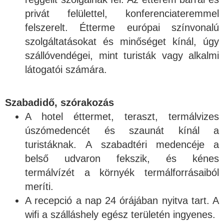
privát felülettel, konferenciateremmel
felszerelt. Étterme európai színvonalú
szolgáltatásokat és minőséget kínál, úgy
szállóvendégei, mint turisták vagy alkalmi
látogatói számára.
Szabadidő, szórakozás
A hotel éttermet, teraszt, termálvizes
úszómedencét és szaunát kínál a
turistáknak. A szabadtéri medencéje a
belső udvaron fekszik, és kénes
termálvízét a környék termálforrásaiból
meríti.
A recepció a nap 24 órájában nyitva tart. A
wifi a szálláshely egész területén ingyenes.