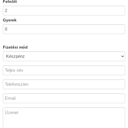
Felnőtt
Gyerek
Fizetési mód