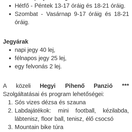
Hétfő - Péntek 13-17 óráig és 18-21 óráig.
Szombat - Vasárnap 9-17 óráig és 18-21
óráig.
Jegyárak
napi jegy 40 lej,
félnapos jegy 25 lej,
egy felvonás 2 lej.
A közeli
Hegyi Pihenő Panzió ***
Szolgáltatásai és program lehetőségei:
Sós vizes dézsa és szauna
Labdajátékok: mini football, kézilabda,
lábtenisz, floor ball, tenisz, élő csocsó
Mountain bike túra