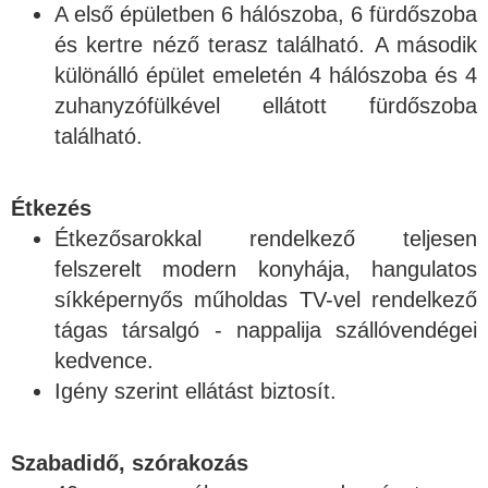
A első épületben 6 hálószoba, 6 fürdőszoba
és kertre néző terasz található. A második
különálló épület emeletén 4 hálószoba és 4
zuhanyzófülkével ellátott fürdőszoba
található.
Étkezés
Étkezősarokkal rendelkező teljesen
felszerelt modern konyhája, hangulatos
síkképernyős műholdas TV-vel rendelkező
tágas társalgó - nappalija szállóvendégei
kedvence.
Igény szerint ellátást biztosít.
Szabadidő, szórakozás