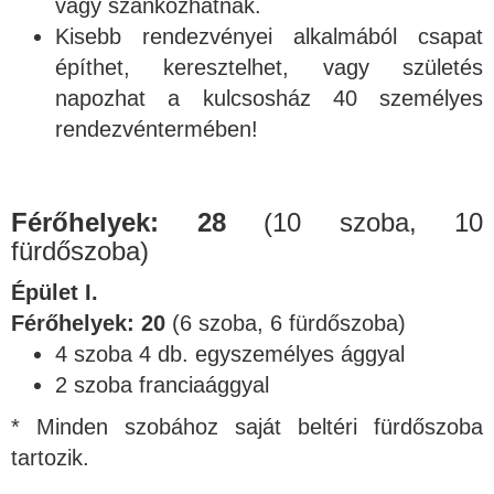
vagy szánkózhatnak.
Kisebb rendezvényei alkalmából csapat
építhet, keresztelhet, vagy születés
napozhat a kulcsosház 40 személyes
rendezvéntermében!
Férőhelyek: 28
(10 szoba, 10
fürdőszoba)
Épület I.
Férőhelyek: 20
(6 szoba, 6 fürdőszoba)
4 szoba 4 db. egyszemélyes ággyal
2 szoba franciaággyal
* Minden szobához saját beltéri fürdőszoba
tartozik.