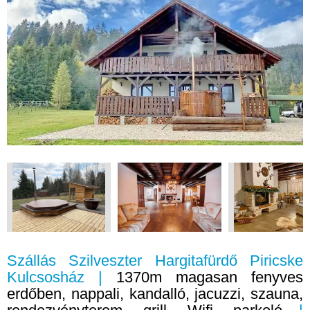
Szállás Szilveszter Hargitafürdő Piricske
Kulcsosház |
1370m magasan fenyves
erdőben, nappali, kandalló, jacuzzi, szauna,