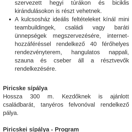
szervezett hegyi túrákon és biciklis
kirándulásokon is részt vehetnek.
A kulcsosház ideális feltételeket kínál mini
teambuildingek, családi vagy baráti
ünnepségek megszervezésére, internet-
hozzáféréssel rendelkező 40 férőhelyes
rendezvényterem, hangulatos nappali,
szauna és cseber áll a résztvevők
rendelkezésére.
Piricske sípálya
Hossza 300 m. Kezdőknek is ajánlott
családbarát, tanyéros felvonóval rendelkező
pálya.
Piricskei sípálya - Program