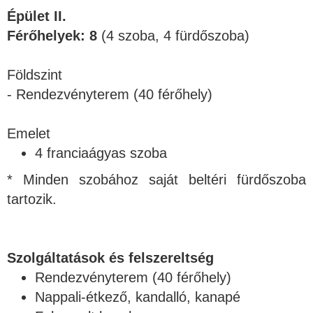
Épület II.
Férőhelyek: 8
(4 szoba, 4 fürdőszoba)
Földszint
- Rendezvényterem (40 férőhely)
Emelet
4 franciaágyas szoba
* Minden szobához saját beltéri fürdőszoba
tartozik.
Szolgáltatások és felszereltség
Rendezvényterem (40 férőhely)
Nappali-étkező, kandalló, kanapé