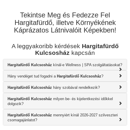
Tekintse Meg és Fedezze Fel
Hargitafürdő, illetve Környékének
Káprázatos Látnivalóit Képekben!
A leggyakoribb kérdések
Hargitafürdő
Kulcsosház
kapcsán
Hargitafürdő Kulcsosház
kínál-e Wellness | SPA szolgáltatásokat?
Hány vendéget tud fogadni a
Hargitafürdő Kulcsosház
?
Hargitafürdő Kulcsosház
hány szobával rendelkezik?
Hargitafürdő Kulcsosház
milyen be- és kijelentkezési időkkel
dolgozik?
Hargitafürdő Kulcsosház
mennyiért kínál 2026-2027 szilveszteri
csomagajánlatot?