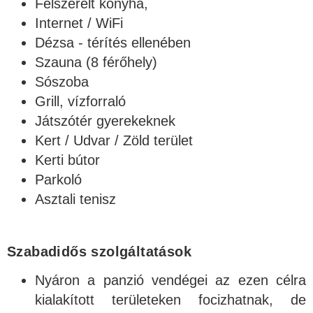
Felszerelt konyha,
Internet / WiFi
Dézsa - térítés ellenében
Szauna (8 férőhely)
Sószoba
Grill, vízforraló
Játszótér gyerekeknek
Kert / Udvar / Zöld terület
Kerti bútor
Parkoló
Asztali tenisz
Szabadidős szolgáltatások
Nyáron a panzió vendégei az ezen célra
kialakított területeken focizhatnak, de