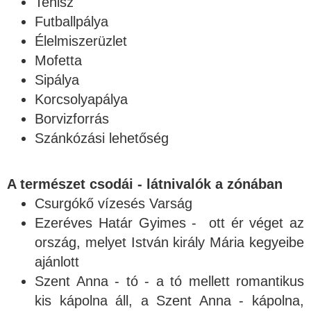
Tenisz
Futballpálya
Élelmiszerüzlet
Mofetta
Sipálya
Korcsolyapálya
Borvizforrás
Szánkózási lehetőség
A természet csodái - látnivalók a zónában
Csurgókő vízesés Varság
Ezeréves Határ Gyimes - ott ér véget az
ország, melyet István király Mária kegyeibe
ajánlott
Szent Anna - tó - a tó mellett romantikus
kis kápolna áll, a Szent Anna - kápolna,