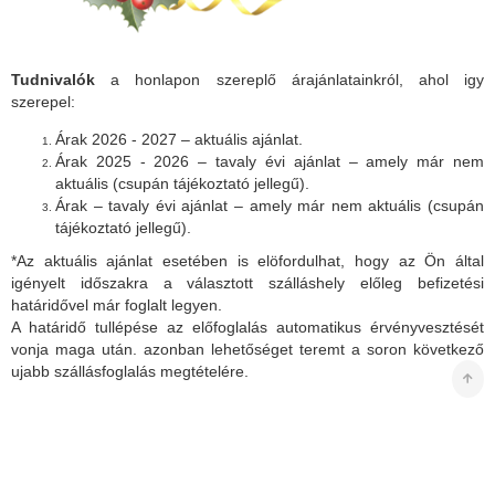
Tudnivalók
a honlapon szereplő árajánlatainkról, ahol igy
szerepel:
Árak 2026 - 2027 – aktuális ajánlat.
Árak 2025 - 2026 – tavaly évi ajánlat – amely már nem
aktuális (csupán tájékoztató jellegű).
Árak – tavaly évi ajánlat – amely már nem aktuális (csupán
tájékoztató jellegű).
*Az aktuális ajánlat esetében is elöfordulhat, hogy az Ön által
igényelt időszakra a választott szálláshely előleg befizetési
határidővel már foglalt legyen.
A határidő tullépése az előfoglalás automatikus érvényvesztését
vonja maga után. azonban lehetőséget teremt a soron következő
ujabb szállásfoglalás megtételére.