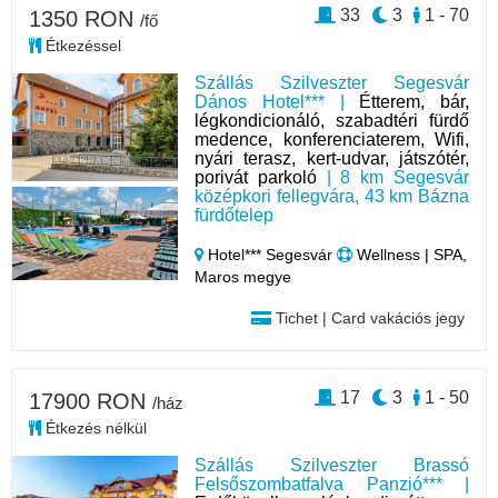
33
3
1 - 70
1350 RON
/fő
Étkezéssel
Szállás Szilveszter Segesvár
Dános Hotel*** |
Étterem, bár,
légkondicionáló, szabadtéri fürdő
medence, konferenciaterem, Wifi,
nyári terasz, kert-udvar, játszótér,
porivát parkoló
| 8 km Segesvár
középkori fellegvára, 43 km Bázna
fürdőtelep
Hotel*** Segesvár
Wellness | SPA,
Maros megye
Tichet | Card vakációs jegy
17
3
1 - 50
17900 RON
/ház
Étkezés nélkül
Szállás Szilveszter Brassó
Felsőszombatfalva Panzió*** |