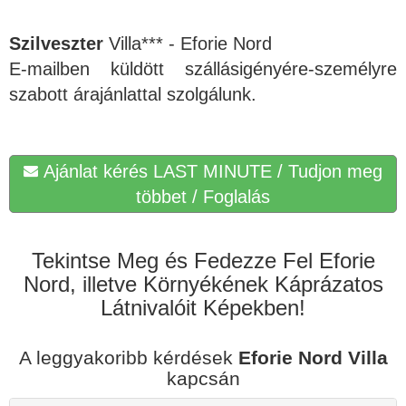
Szilveszter
Villa*** - Eforie Nord
E-mailben küldött szállásigényére-személyre
szabott árajánlattal szolgálunk.
Ajánlat kérés LAST MINUTE / Tudjon meg
többet / Foglalás
Tekintse Meg és Fedezze Fel Eforie
Nord, illetve Környékének Káprázatos
Látnivalóit Képekben!
A leggyakoribb kérdések
Eforie Nord Villa
kapcsán