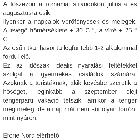
A főszezon a romániai strandokon júliusra és
augusztusra esik.
Ilyenkor a nappalok verőfényesek és melegek.
A levegő hőmérséklete + 30 C °, a vízé + 25 °
C.
Az eső ritka, havonta legföntebb 1-2 alkalommal
fordul elő.
Ez az időszak ideális nyaralási feltétekkel
szolgál a gyermekes családok számára.
Azoknak a turistáknak, akik kevésbe szeretik a
hőséget, leginkább a szeptember eleji
tengerparti vakáció tetszik, amikor a tenger
még meleg, de a nap már nem süt olyan forrón,
mint nyáron.
Eforie Nord elérhető