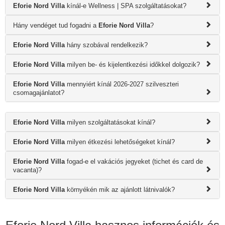
Eforie Nord Villa
kínál-e Wellness | SPA szolgáltatásokat?
Hány vendéget tud fogadni a
Eforie Nord Villa
?
Eforie Nord Villa
hány szobával rendelkezik?
Eforie Nord Villa
milyen be- és kijelentkezési időkkel dolgozik?
Eforie Nord Villa
mennyiért kínál 2026-2027 szilveszteri
csomagajánlatot?
Eforie Nord Villa
milyen szolgáltatásokat kínál?
Eforie Nord Villa
milyen étkezési lehetőségeket kínál?
Eforie Nord Villa
fogad-e el vakációs jegyeket (tichet és card de
vacanta)?
Eforie Nord Villa
környékén mik az ajánlott látnivalók?