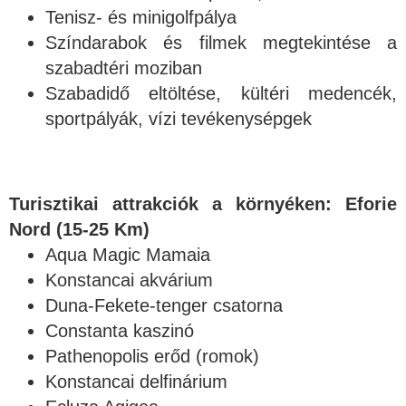
Tenisz- és minigolfpálya
Színdarabok és filmek megtekintése a
szabadtéri moziban
Szabadidő eltöltése, kültéri medencék,
sportpályák, vízi tevékenysépgek
Turisztikai attrakciók a környéken: Eforie
Nord (15-25 Km)
Aqua Magic Mamaia
Konstancai akvárium
Duna-Fekete-tenger csatorna
Constanta kaszinó
Pathenopolis erőd (romok)
Konstancai delfinárium