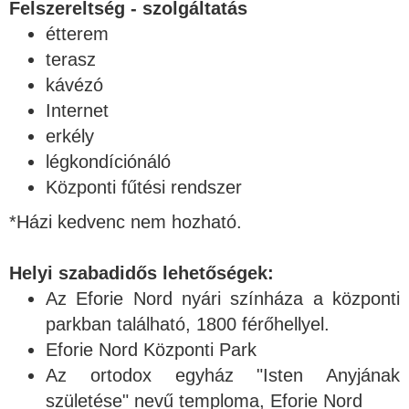
Felszereltség - szolgáltatás
étterem
terasz
kávézó
Internet
erkély
légkondíciónáló
Központi fűtési rendszer
*Házi kedvenc nem hozható.
Helyi szabadidős lehetőségek:
Az Eforie Nord nyári színháza a központi
parkban található, 1800 férőhellyel.
Eforie Nord Központi Park
Az ortodox egyház "Isten Anyjának
születése" nevű temploma, Eforie Nord