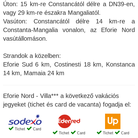
Úton: 15 km-re Constancától délre a DN39-en,
vagy 29 km-re északra Mangaliatól.
Vasúton: Constancától délre 14 km-re a
Constanta-Mangalia vonalon, az Eforie Nord
vasútállomáson.
Strandok a közelben:
Eforie Sud 6 km, Costinesti 18 km, Konstanca
14 km, Mamaia 24 km
Eforie Nord - Villa*** a következő vakációs
jegyeket (tichet és card de vacanta) fogadja el:
Tichet
Card
Tichet
Card
Tichet
Card