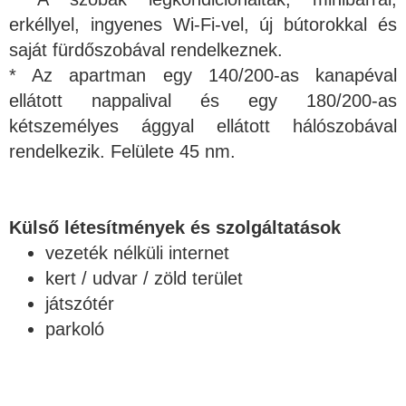
erkéllyel, ingyenes Wi-Fi-vel, új bútorokkal és
saját fürdőszobával rendelkeznek.
* Az apartman egy 140/200-as kanapéval
ellátott nappalival és egy 180/200-as
kétszemélyes ággyal ellátott hálószobával
rendelkezik. Felülete 45 nm.
Külső létesítmények és szolgáltatások
vezeték nélküli internet
kert / udvar / zöld terület
játszótér
parkoló