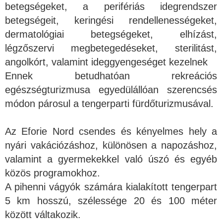
betegségeket, a perifériás idegrendszer
betegségeit, keringési rendellenességeket,
dermatológiai betegségeket, elhízást,
légzőszervi megbetegedéseket, sterilitást,
angolkórt, valamint ideggyengeséget kezelnek
Ennek betudhatóan rekreációs
egészségturizmusa egyedülállóan szerencsés
módon párosul a tengerparti fürdőturizmusával.
Az Eforie Nord csendes és kényelmes hely a
nyári vakációzáshoz, különösen a napozáshoz,
valamint a gyermekekkel való úszó és egyéb
közös programokhoz.
A pihenni vágyók számára kialakított tengerpart
5 km hosszú, szélessége 20 és 100 méter
között váltakozik.