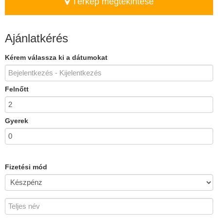
Térkép megtekintése
Ajánlatkérés
Kérem válassza ki a dátumokat
Felnőtt
Gyerek
Fizetési mód