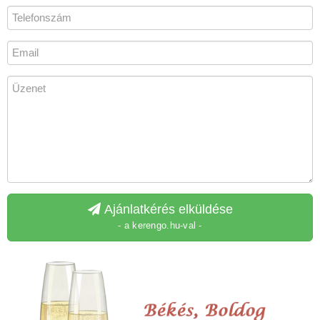
Ajánlatkérés elküldése
- a kerengo.hu-val -