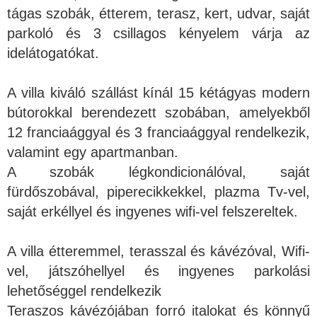
tágas szobák, étterem, terasz, kert, udvar, saját
parkoló és 3 csillagos kényelem várja az
idelátogatókat.
A villa kiváló szállást kínál 15 kétágyas modern
bútorokkal berendezett szobában, amelyekből
12 franciaággyal és 3 franciaággyal rendelkezik,
valamint egy apartmanban.
A szobák légkondicionálóval, saját
fürdőszobával, piperecikkekkel, plazma Tv-vel,
saját erkéllyel és ingyenes wifi-vel felszereltek.
A villa étteremmel, terasszal és kávézóval, Wifi-
vel, játszóhellyel és ingyenes parkolási
lehetőséggel rendelkezik
Teraszos kávézójában forró italokat és könnyű