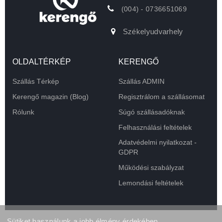
(004) - 0736651069
Székelyudvarhely
OLDALTÉRKÉP
KERENGŐ
Szállás Térkép
Szállás ADMIN
Kerengő magazin (Blog)
Regisztrálom a szállásomat
Rólunk
Súgó szállásadóknak
Felhasználási feltételek
Adatvédelmi nyilatkozat -
GDPR
Működési szabályzat
Lemondási feltételek
Sütiket használunk a jobb élmény érdekében.