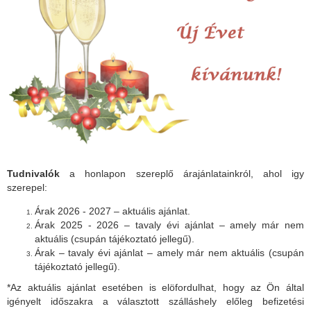
Tudnivalók
a honlapon szereplő árajánlatainkról, ahol igy
szerepel:
Árak 2026 - 2027 – aktuális ajánlat.
Árak 2025 - 2026 – tavaly évi ajánlat – amely már nem
aktuális (csupán tájékoztató jellegű).
Árak – tavaly évi ajánlat – amely már nem aktuális (csupán
tájékoztató jellegű).
*Az aktuális ajánlat esetében is elöfordulhat, hogy az Ön által
igényelt időszakra a választott szálláshely előleg befizetési