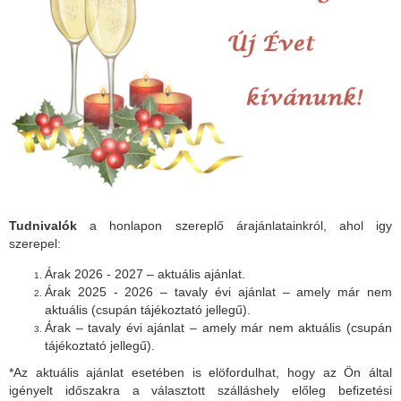
Tudnivalók
a honlapon szereplő árajánlatainkról, ahol igy
szerepel:
Árak 2026 - 2027 – aktuális ajánlat.
Árak 2025 - 2026 – tavaly évi ajánlat – amely már nem
aktuális (csupán tájékoztató jellegű).
Árak – tavaly évi ajánlat – amely már nem aktuális (csupán
tájékoztató jellegű).
*Az aktuális ajánlat esetében is elöfordulhat, hogy az Ön által
igényelt időszakra a választott szálláshely előleg befizetési