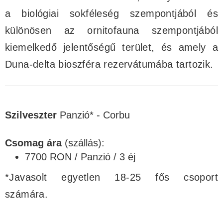
a biológiai sokféleség szempontjából és
különösen az ornitofauna szempontjából
kiemelkedő jelentőségű terület, és amely a
Duna-delta bioszféra rezervátumába tartozik.
Szilveszter
Panzió* - Corbu
Csomag ára
(szállás):
7700 RON / Panzió / 3 éj
*Javasolt egyetlen 18-25 fős csoport
számára.