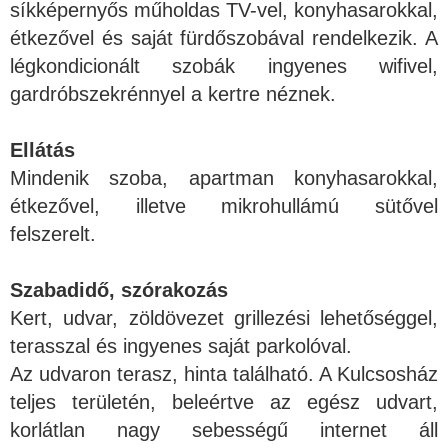
síkképernyős műholdas TV-vel, konyhasarokkal,
étkezővel és saját fürdőszobával rendelkezik. A
légkondicionált szobák ingyenes wifivel,
gardróbszekrénnyel a kertre néznek.
Ellátás
Mindenik szoba, apartman konyhasarokkal,
étkezővel, illetve mikrohullámú sütővel
felszerelt.
Szabadidő, szórakozás
Kert, udvar, zöldövezet grillezési lehetőséggel,
terasszal és ingyenes saját parkolóval.
Az udvaron terasz, hinta található. A Kulcsosház
teljes területén, beleértve az egész udvart,
korlátlan nagy sebességű internet áll