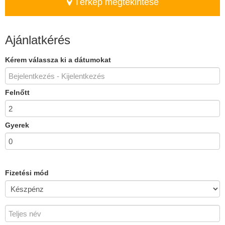
Térkép megtekintése
Ajánlatkérés
Kérem válassza ki a dátumokat
Felnőtt
Gyerek
Fizetési mód