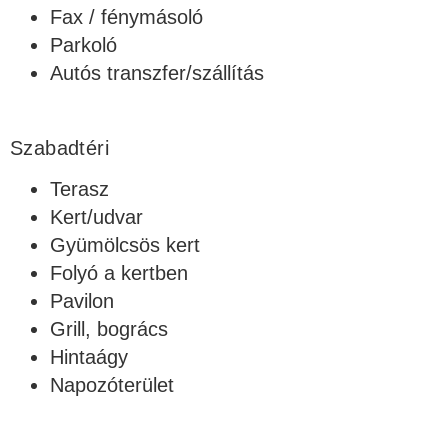
Fax / fénymásoló
Parkoló
Autós transzfer/szállítás
Szabadtéri
Terasz
Kert/udvar
Gyümölcsös kert
Folyó a kertben
Pavilon
Grill, bogrács
Hintaágy
Napozóterület