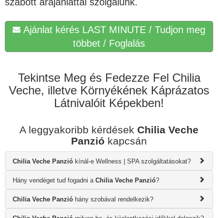
szabott árajánlattal szolgálunk.
Ajánlat kérés LAST MINUTE / Tudjon meg
többet / Foglalás
Tekintse Meg és Fedezze Fel Chilia
Veche, illetve Környékének Káprázatos
Látnivalóit Képekben!
A leggyakoribb kérdések
Chilia Veche
Panzió
kapcsán
Chilia Veche Panzió
kínál-e Wellness | SPA szolgáltatásokat?
Hány vendéget tud fogadni a
Chilia Veche Panzió
?
Chilia Veche Panzió
hány szobával rendelkezik?