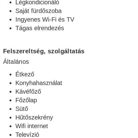
Légkondicionáló
Saját fürdőszoba
Ingyenes Wi-Fi és TV
Tágas elrendezés
Felszereltség, szolgáltatás
Általános
Étkező
Konyhahasználat
Kávéfőző
Főzőlap
Sütő
Hűtőszekrény
Wifi internet
Televízió