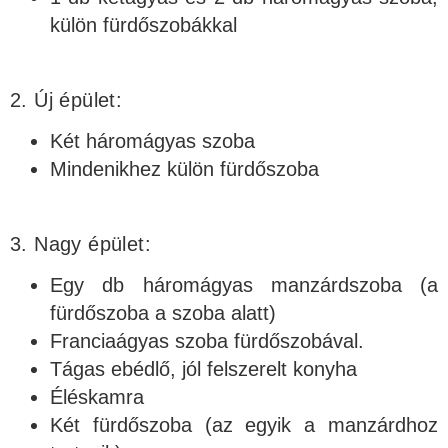
külön fürdőszobákkal
2. Új épület:
Két háromágyas szoba
Mindenikhez külön fürdőszoba
3. Nagy épület:
Egy db háromágyas manzárdszoba (a
fürdőszoba a szoba alatt)
Franciaágyas szoba fürdőszobával.
Tágas ebédlő, jól felszerelt konyha
Éléskamra
Két fürdőszoba (az egyik a manzárdhoz