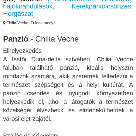
hajókirándulások, Kerékpárkölcsönzés,
Horgászat
Chilia Veche, Tulcea megye
Panzió
- Chilia Veche
Elhelyezkedés
A festői Duna-delta szívében, Chilia Veche
faluban található panzió, ideális helyszín
mindazok számára, akik szeretnék felfedezni a
természet szépségeit és a helyi kultúrát. A
panzió csendes és nyugodt környezetben
helyezkedik el, ahol a látogatók a természet
közelségét élvezhetik és elmenekülhetnek a
városi élet zajától.
Szállás és Kényelem