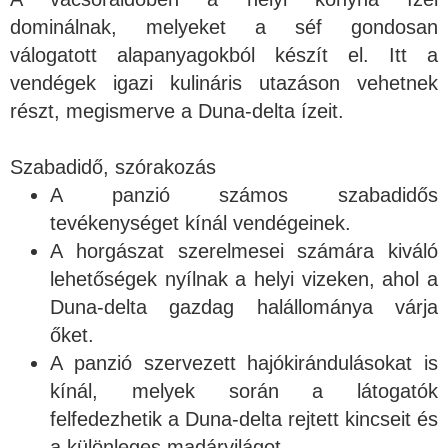
dominálnak, melyeket a séf gondosan
válogatott alapanyagokból készít el. Itt a
vendégek igazi kulináris utazáson vehetnek
részt, megismerve a Duna-delta ízeit.
Szabadidő, szórakozás
A panzió számos szabadidős
tevékenységet kínál vendégeinek.
A horgászat szerelmesei számára kiváló
lehetőségek nyílnak a helyi vizeken, ahol a
Duna-delta gazdag halállománya várja
őket.
A panzió szervezett hajókirándulásokat is
kínál, melyek során a látogatók
felfedezhetik a Duna-delta rejtett kincseit és
a különleges madárvilágot.