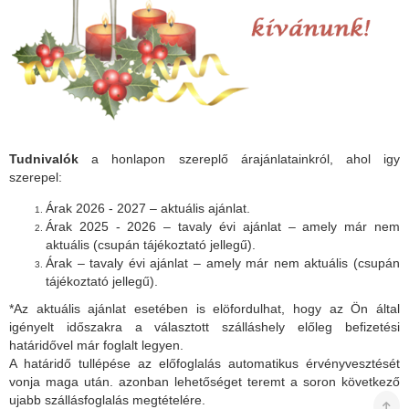
Tudnivalók
a honlapon szereplő árajánlatainkról, ahol igy
szerepel:
Árak 2026 - 2027 – aktuális ajánlat.
Árak 2025 - 2026 – tavaly évi ajánlat – amely már nem
aktuális (csupán tájékoztató jellegű).
Árak – tavaly évi ajánlat – amely már nem aktuális (csupán
tájékoztató jellegű).
*Az aktuális ajánlat esetében is elöfordulhat, hogy az Ön által
igényelt időszakra a választott szálláshely előleg befizetési
határidővel már foglalt legyen.
A határidő tullépése az előfoglalás automatikus érvényvesztését
vonja maga után. azonban lehetőséget teremt a soron következő
ujabb szállásfoglalás megtételére.