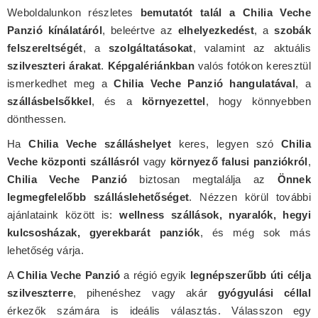
Weboldalunkon részletes
bemutatót talál a Chilia Veche
Panzió kínálatáról
, beleértve az
elhelyezkedést
, a
szobák
felszereltségét
, a
szolgáltatásokat
, valamint az aktuális
szilveszteri árakat
.
Képgalériánkban
valós fotókon keresztül
ismerkedhet meg a
Chilia Veche Panzió hangulatával
, a
szállásbelsőkkel
, és a
környezettel
, hogy könnyebben
dönthessen.
Ha
Chilia Veche szálláshelyet
keres, legyen szó
Chilia
Veche központi szállásról
vagy
környező falusi panziókról
,
Chilia Veche Panzió
biztosan megtalálja az
Önnek
legmegfelelőbb szálláslehetőséget
. Nézzen körül további
ajánlataink között is:
wellness szállások, nyaralók, hegyi
kulcsosházak, gyerekbarát panziók
, és még sok más
lehetőség várja.
A
Chilia Veche Panzió
a régió egyik
legnépszerűbb úti célja
szilveszterre
, pihenéshez vagy akár
gyógyulási céllal
érkezők számára is ideális választás. Válasszon egy