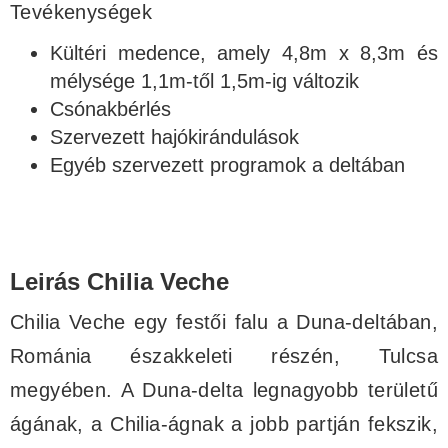
Tevékenységek
Kültéri medence, amely 4,8m x 8,3m és
mélysége 1,1m-től 1,5m-ig változik
Csónakbérlés
Szervezett hajókirándulások
Egyéb szervezett programok a deltában
Leirás Chilia Veche
Chilia Veche egy festői falu a Duna-deltában,
Románia északkeleti részén, Tulcsa
megyében. A Duna-delta legnagyobb területű
ágának, a Chilia-ágnak a jobb partján fekszik,