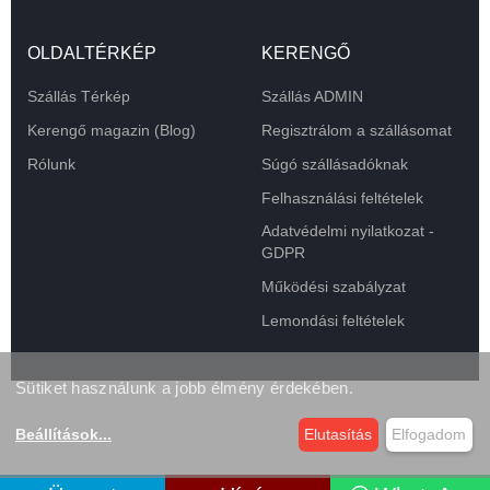
OLDALTÉRKÉP
KERENGŐ
Szállás Térkép
Szállás ADMIN
Kerengő magazin (Blog)
Regisztrálom a szállásomat
Rólunk
Súgó szállásadóknak
Felhasználási feltételek
Adatvédelmi nyilatkozat -
GDPR
Működési szabályzat
Lemondási feltételek
Sütiket használunk a jobb élmény érdekében.
Beállítások
...
Elutasítás
Elfogadom