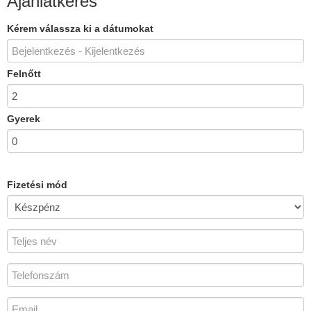
Ajánlatkérés
Kérem válassza ki a dátumokat
Felnőtt
Gyerek
Fizetési mód