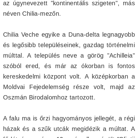
az úgynevezett "kontinentális szigeten", más
néven Chilia-mezőn.
Chilia Veche egyike a Duna-delta legnagyobb
és legősibb településeinek, gazdag történelmi
múlttal. A település neve a görög "Achilleia"
szóból ered, és már az ókorban is fontos
kereskedelmi központ volt. A középkorban a
Moldvai Fejedelemség része volt, majd az
Oszmán Birodalomhoz tartozott.
A falu ma is őrzi hagyományos jellegét, a régi
házak és a szűk utcák megidézik a múltat. A