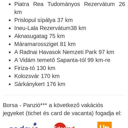
Piatra Rea Tudományos Rezervátum 26
km
Prislopul sípálya 37 km
Ineu-Lala Rezervátum38 km
Aknasugatag 75 km
Máramarossziget 81 km
A Radnai Havasok Nemzeti Park 97 km
A Vidám temető Sapanta-tól 99 km-re
Firiza-tó 130 km
Kolozsvár 170 km
Sárkánykert 176 km
Borsa - Panzió*** a következő vakációs
jegyeket (tichet és card de vacanta) fogadja el: