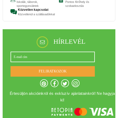
Iskolák, táborok,
Pontos férőhely és
sportegyesületek
szobaelosztás
Közvetlen kapcsolat
Közvetlenül a szállásadókkal
HÍRLEVÉL
FELIRATKOZOK
Értesüljön akcióinkról és exkluzív ajánlatainkról! Ne hagyja
ki!