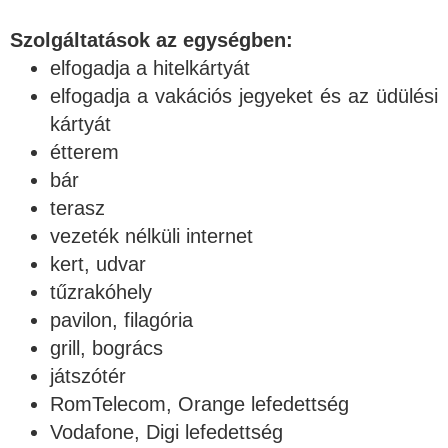
Szolgáltatások az egységben:
elfogadja a hitelkártyát
elfogadja a vakációs jegyeket és az üdülési
kártyát
étterem
bár
terasz
vezeték nélküli internet
kert, udvar
tűzrakóhely
pavilon, filagória
grill, bogrács
játszótér
RomTelecom, Orange lefedettség
Vodafone, Digi lefedettség