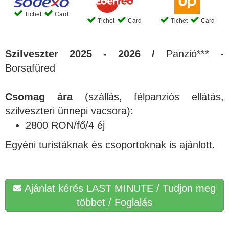
Tichet
Card
Tichet
Card
Tichet
Card
Szilveszter 2025 - 2026 /
Panzió*** -
Borsafüred
Csomag ára
(szállás, félpanziós ellátás,
szilveszteri ünnepi vacsora):
2800 RON/fő/4 éj
Egyéni turistáknak és csoportoknak is ajánlott.
Ajánlat kérés LAST MINUTE / Tudjon meg
többet / Foglalás