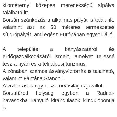
kilométernyi közepes meredekségű sípálya
található itt.
Borsán szánkózásra alkalmas pályát is találunk,
valamint azt az 50 méteres természetes
síugrópályát, ami egész Európában egyedülálló.
A település a bányászatáról és
erdőgazdálkodásáról ismert, amelyet teljessé
tesz a nyári és a téli alpesi turizmus.
A zónában számos ásványvízforrás is található,
valamint Fântâna Stanchii.
A vízforrások egy része orvosilag is javallott.
Borsafüred helység egyben a Radnai-
havasokba irányuló kirándulások kiindulópontja
is.