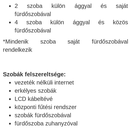
2 szoba külön ággyal és saját
fürdőszobával
4 szoba külön ággyal és közös
fürdőszobával
*Mindenik szoba saját fürdőszobával
rendelkezik
Szobák felszereltsége:
vezeték nélküli internet
erkélyes szobák
LCD kábeltévé
központi fűtési rendszer
szobák fürdőszobával
fürdőszoba zuhanyzóval