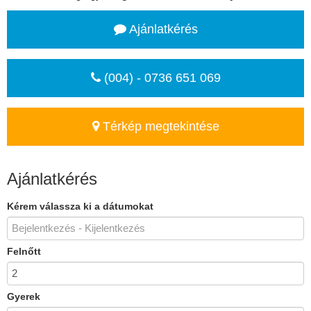
Ajánlatkérés
(004) - 0736 651 069
Térkép megtekintése
Ajánlatkérés
Kérem válassza ki a dátumokat
Felnőtt
Gyerek