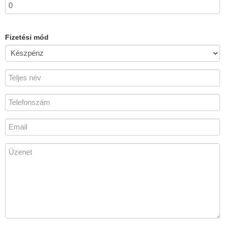
Fizetési mód