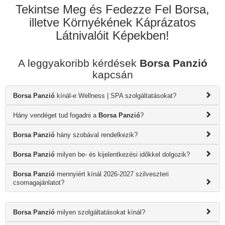
Tekintse Meg és Fedezze Fel Borsa,
illetve Környékének Káprázatos
Látnivalóit Képekben!
A leggyakoribb kérdések
Borsa Panzió
kapcsán
Borsa Panzió
kínál-e Wellness | SPA szolgáltatásokat?
Hány vendéget tud fogadni a
Borsa Panzió
?
Borsa Panzió
hány szobával rendelkezik?
Borsa Panzió
milyen be- és kijelentkezési időkkel dolgozik?
Borsa Panzió
mennyiért kínál 2026-2027 szilveszteri
csomagajánlatot?
Borsa Panzió
milyen szolgáltatásokat kínál?