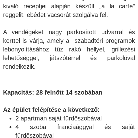
kiváló receptjei alapján készült „a la carte”
reggelit, ebédet vacsorát szolgálva fel.
A vendégeket nagy parkosított udvarral és
kerttel is várja, amely a szabadtéri programok
lebonyolításához tűz rakó hellyel, grillezési
lehetőséggel, játszótérrel és parkolóval
rendelkezik.
Kapacitás: 28 felnőtt 14 szobában
Az épület felépítése a következő:
2 apartman saját fürdőszobával
4 szoba franciaággyal és saját
fürdőszobával