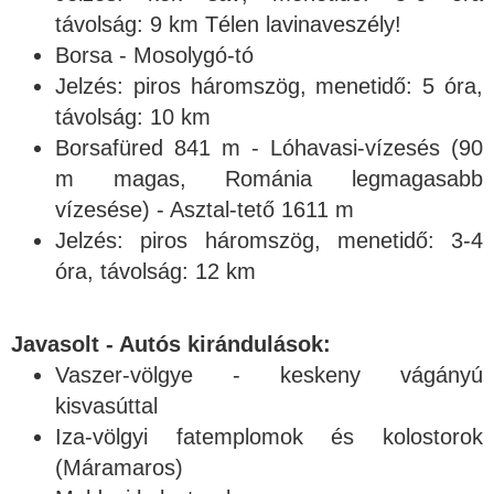
távolság: 9 km Télen lavinaveszély!
Borsa - Mosolygó-tó
Jelzés: piros háromszög, menetidő: 5 óra,
távolság: 10 km
Borsafüred 841 m - Lóhavasi-vízesés (90
m magas, Románia legmagasabb
vízesése) - Asztal-tető 1611 m
Jelzés: piros háromszög, menetidő: 3-4
óra, távolság: 12 km
Javasolt - Autós kirándulások:
Vaszer-völgye - keskeny vágányú
kisvasúttal
Iza-völgyi fatemplomok és kolostorok
(Máramaros)