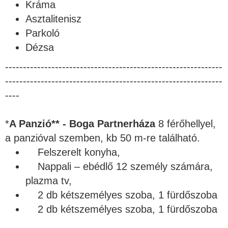
Kráma
Asztalitenisz
Parkoló
Dézsa
-------------------------------------------------------------
-------------------------------------------------------------
----
*
A Panzió** - Boga Partnerháza
8 férőhellyel,
a panzióval szemben, kb 50 m-re található.
Felszerelt konyha,
Nappali – ebédlő 12 személy számára,
plazma tv,
2 db kétszemélyes szoba, 1 fürdőszoba
2 db kétszemélyes szoba, 1 fürdőszoba