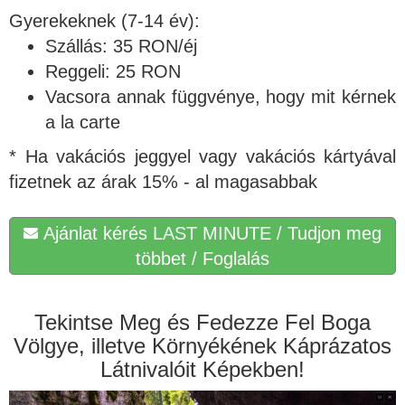
Gyerekeknek (7-14 év):
Szállás: 35 RON/éj
Reggeli: 25 RON
Vacsora annak függvénye, hogy mit kérnek
a la carte
* Ha vakációs jeggyel vagy vakációs kártyával
fizetnek az árak 15% - al magasabbak
Ajánlat kérés LAST MINUTE / Tudjon meg
többet / Foglalás
Tekintse Meg és Fedezze Fel Boga
Völgye, illetve Környékének Káprázatos
Látnivalóit Képekben!