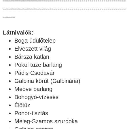
-------------------------------------------------------------
-------------------------------------------------------------
------
Látnivalók:
Boga üdülőtelep
Elveszett világ
Bársza katlan
Pokol tüze barlang
Pádis Csodavár
Galbina körút (Galbinária)
Medve barlang
Bohogyó-vízesés
Élőtűz
Ponor-tisztás
Meleg-Szamos szurdoka