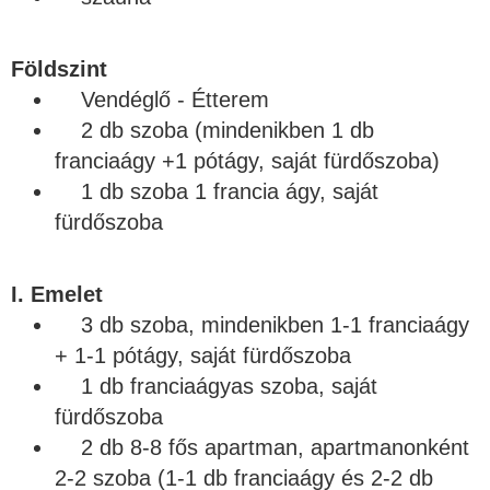
Földszint
Vendéglő - Étterem
2 db szoba (mindenikben 1 db
franciaágy +1 pótágy, saját fürdőszoba)
1 db szoba 1 francia ágy, saját
fürdőszoba
I. Emelet
3 db szoba, mindenikben 1-1 franciaágy
+ 1-1 pótágy, saját fürdőszoba
1 db franciaágyas szoba, saját
fürdőszoba
2 db 8-8 fős apartman, apartmanonként
2-2 szoba (1-1 db franciaágy és 2-2 db