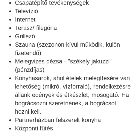
Csapatépítő tevékenységek
Televízió
Internet
Terasz/ filegória
Grillező
Szauna (szezonon kívül működik, külön
fizetendő)
Melegvizes dézsa - "székely jakuzzi"
(pénzdíjas)
Konyhasarok, ahol ételek melegítésére van
lehetőség (mikró, vízforraló), rendelkezésre
állank edények és étkészlet, mosogató. Ha
bográcsozni szeretnének, a bográcsot
hozni kell.
Partnerházban felszerelt konyha
Központi fűtés