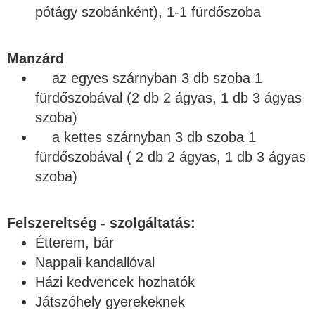
pótágy szobánként), 1-1 fürdőszoba
Manzárd
az egyes szárnyban 3 db szoba 1
fürdőszobával (2 db 2 ágyas, 1 db 3 ágyas
szoba)
a kettes szárnyban 3 db szoba 1
fürdőszobával ( 2 db 2 ágyas, 1 db 3 ágyas
szoba)
Felszereltség - szolgáltatás:
Étterem, bár
Nappali kandallóval
Házi kedvencek hozhatók
Játszóhely gyerekeknek