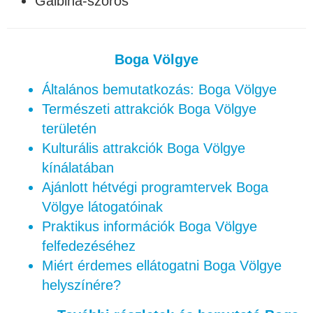
Galbina-szoros
Boga Völgye
Általános bemutatkozás: Boga Völgye
Természeti attrakciók Boga Völgye
területén
Kulturális attrakciók Boga Völgye
kínálatában
Ajánlott hétvégi programtervek Boga
Völgye látogatóinak
Praktikus információk Boga Völgye
felfedezéséhez
Miért érdemes ellátogatni Boga Völgye
helyszínére?