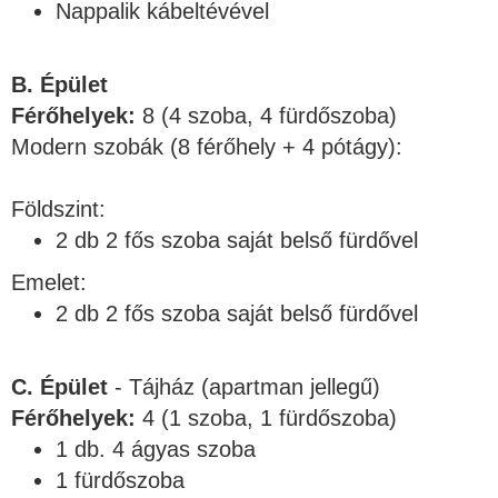
Nappalik kábeltévével
B. Épület
Férőhelyek:
8 (4 szoba, 4 fürdőszoba)
Modern szobák (8 férőhely + 4 pótágy):
Földszint:
2 db 2 fős szoba saját belső fürdővel
Emelet:
2 db 2 fős szoba saját belső fürdővel
C. Épület
- Tájház
(apartman jellegű)
Férőhelyek:
4 (1 szoba, 1 fürdőszoba)
1 db. 4 ágyas szoba
1 fürdőszoba