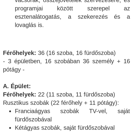
programjai között szerepel az
esztenalátogatás, a szekerezés és a
lovaglás is.
Férőhelyek:
36 (16 szoba, 16 fürdőszoba)
- 3 épületben, 16 szobában 36 személy + 16
pótágy -
A. Épület:
Férőhelyek:
22 (11 szoba, 11 fürdőszoba)
Rusztikus szobák (22 férőhely + 11 pótágy):
Franciaágyas szobák TV-vel, saját
fürdőszobával
Kétágyas szobák, saját fürdőszobával