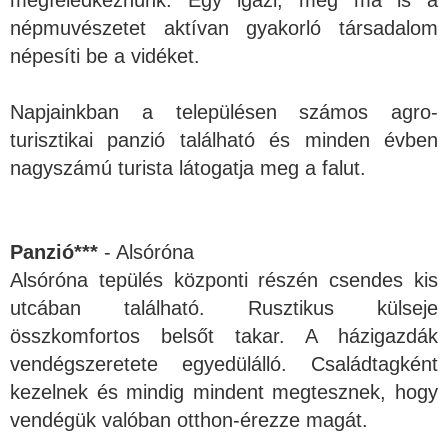
népmuvészetet aktívan gyakorló társadalom
népesíti be a vidéket.
Napjainkban a településen számos agro-
turisztikai panzió található és minden évben
nagyszámú turista látogatja meg a falut.
Panzió***
- Alsóróna
Alsóróna tepülés központi részén csendes kis
utcában található. Rusztikus külseje
összkomfortos belsőt takar. A házigazdák
vendégszeretete egyedülálló. Családtagként
kezelnek és mindig mindent megtesznek, hogy
vendégük valóban otthon-érezze magát.