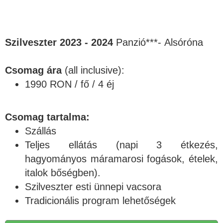
Szilveszter 2023 - 2024
Panzió***- Alsóróna
Csomag ára
(all inclusive):
1990 RON / fő / 4 éj
Csomag tartalma:
Szállás
Teljes ellátás (napi 3 étkezés,
hagyományos máramarosi fogások, ételek,
italok bőségben).
Szilveszter esti ünnepi vacsora
Tradicionális program lehetőségek