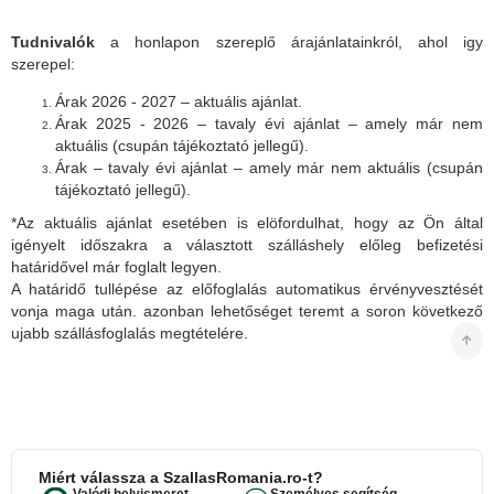
Tudnivalók
a honlapon szereplő árajánlatainkról, ahol igy
szerepel:
Árak 2026 - 2027 – aktuális ajánlat.
Árak 2025 - 2026 – tavaly évi ajánlat – amely már nem
aktuális (csupán tájékoztató jellegű).
Árak – tavaly évi ajánlat – amely már nem aktuális (csupán
tájékoztató jellegű).
*Az aktuális ajánlat esetében is elöfordulhat, hogy az Ön által
igényelt időszakra a választott szálláshely előleg befizetési
határidővel már foglalt legyen.
A határidő tullépése az előfoglalás automatikus érvényvesztését
vonja maga után. azonban lehetőséget teremt a soron következő
ujabb szállásfoglalás megtételére.
Miért válassza a SzallasRomania.ro-t?