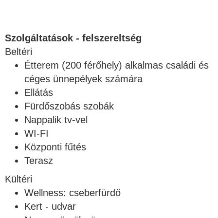
Szolgáltatások - felszereltség
Beltéri
Étterem (200 férőhely) alkalmas családi és
céges ünnepélyek számára
Ellátás
Fürdőszobás szobák
Nappalik tv-vel
WI-FI
Központi fűtés
Terasz
Kültéri
Wellness: cseberfürdő
Kert - udvar